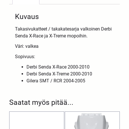
Kuvaus
Takasivukatteet / takakatesarja valkoinen Derbi
Senda X-Race ja X-Treme mopoihin.
Väri: valkea
Sopivuus:
Derbi Senda X-Race 2000-2010
Derbi Senda X-Treme 2000-2010
Gilera SMT / RCR 2004-2005
Saatat myös pitää...