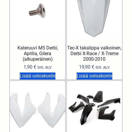
Kateruuvi M5 Derbi,
Tec-X takalippa valkoinen,
Aprilia, Gilera
Derbi X-Race / X-Treme
(alkuperäinen)
2000-2010
1,90
€
19,90
€
SIS. ALV
SIS. ALV
Lisää ostoskoriin
Lisää ostoskoriin