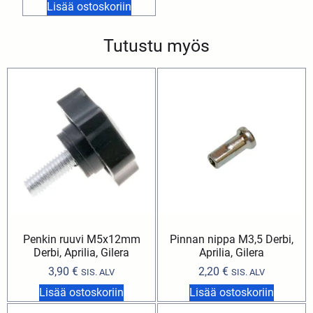
Lisää ostoskoriin
Tutustu myös
Penkin ruuvi M5x12mm
Pinnan nippa M3,5 Derbi,
Derbi, Aprilia, Gilera
Aprilia, Gilera
3,90
€
2,20
€
SIS. ALV
SIS. ALV
Lisää ostoskoriin
Lisää ostoskoriin