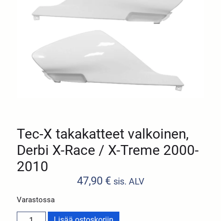
Tec-X takakatteet valkoinen,
Derbi X-Race / X-Treme 2000-
2010
47,90
€
sis. ALV
Varastossa
Lisää ostoskoriin