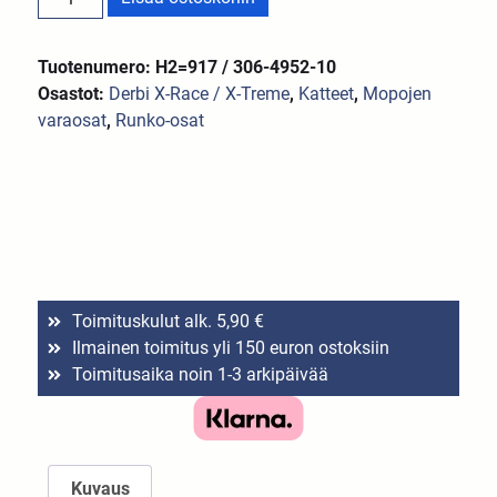
Tuotenumero: H2=917 / 306-4952-10
Osastot:
Derbi X-Race / X-Treme
,
Katteet
,
Mopojen
varaosat
,
Runko-osat
Toimituskulut alk. 5,90 €
Ilmainen toimitus yli 150 euron ostoksiin
Toimitusaika noin 1-3 arkipäivää
Kuvaus