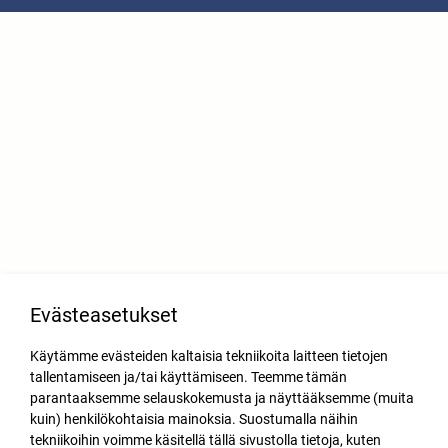
Evästeasetukset
Käytämme evästeiden kaltaisia tekniikoita laitteen tietojen
tallentamiseen ja/tai käyttämiseen. Teemme tämän
parantaaksemme selauskokemusta ja näyttääksemme (muita
kuin) henkilökohtaisia mainoksia. Suostumalla näihin
tekniikoihin voimme käsitellä tällä sivustolla tietoja, kuten