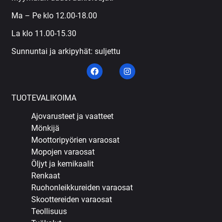
Ma – Pe klo 12.00-18.00
La klo 11.00-15.30
Sunnuntai ja arkipyhät: suljettu
TUOTEVALIKOIMA
Ajovarusteet ja vaatteet
Mönkijä
Moottoripyörien varaosat
Mopojen varaosat
Öljyt ja kemikaalit
Renkaat
Ruohonleikkureiden varaosat
Skoottereiden varaosat
Teollisuus