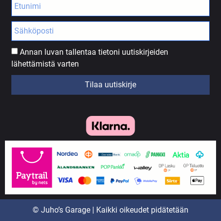
Annan luvan tallentaa tietoni uutiskirjeiden
lähettämistä varten
Tilaa uutiskirje
© Juho’s Garage | Kaikki oikeudet pidätetään