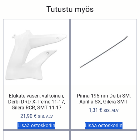
Tutustu myös
Etukate vasen, valkoinen,
Pinna 195mm Derbi SM,
Derbi DRD X-Treme 11-17,
Aprilia SX, Gilera SMT
Gilera RCR, SMT 11-17
1,31
€
SIS. ALV
21,90
€
SIS. ALV
Lisää ostoskoriin
Lisää ostoskoriin