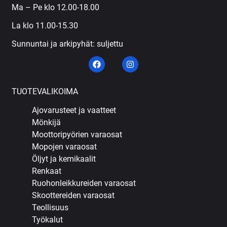
Ma – Pe klo 12.00-18.00
La klo 11.00-15.30
Sunnuntai ja arkipyhät: suljettu
TUOTEVALIKOIMA
Ajovarusteet ja vaatteet
Mönkijä
Moottoripyörien varaosat
Mopojen varaosat
Öljyt ja kemikaalit
Renkaat
Ruohonleikkureiden varaosat
Skoottereiden varaosat
Teollisuus
Työkalut