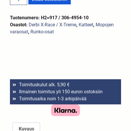
Tuotenumero: H2=917 / 306-4954-10
Osastot:
Derbi X-Race / X-Treme
,
Katteet
,
Mopojen
varaosat
,
Runko-osat
Toimituskulut alk. 5,90 €
Ilmainen toimitus yli 150 euron ostoksiin
Toimitusaika noin 1-3 arkipäivää
Kuvaus