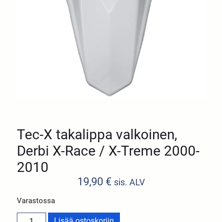
Tec-X takalippa valkoinen,
Derbi X-Race / X-Treme 2000-
2010
19,90
€
sis. ALV
Varastossa
Lisää ostoskoriin