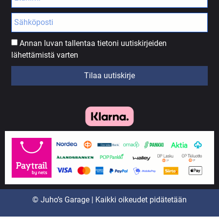
Annan luvan tallentaa tietoni uutiskirjeiden
lähettämistä varten
Tilaa uutiskirje
© Juho’s Garage | Kaikki oikeudet pidätetään