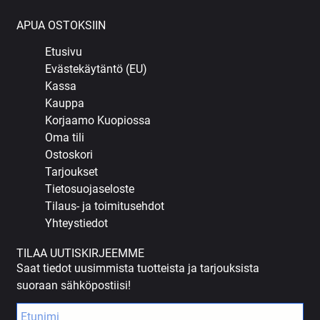
APUA OSTOKSIIN
Etusivu
Evästekäytäntö (EU)
Kassa
Kauppa
Korjaamo Kuopiossa
Oma tili
Ostoskori
Tarjoukset
Tietosuojaseloste
Tilaus- ja toimitusehdot
Yhteystiedot
TILAA UUTISKIRJEEMME
Saat tiedot uusimmista tuotteista ja tarjouksista
suoraan sähköpostiisi!