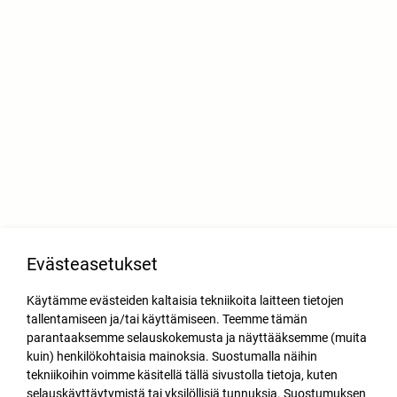
Evästeasetukset
Käytämme evästeiden kaltaisia tekniikoita laitteen tietojen
tallentamiseen ja/tai käyttämiseen. Teemme tämän
parantaaksemme selauskokemusta ja näyttääksemme (muita
kuin) henkilökohtaisia mainoksia. Suostumalla näihin
tekniikoihin voimme käsitellä tällä sivustolla tietoja, kuten
selauskäyttäytymistä tai yksilöllisiä tunnuksia. Suostumuksen