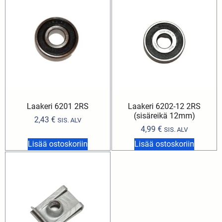
Laakeri 6201 2RS
Laakeri 6202-12 2RS
(sisäreikä 12mm)
2,43
€
SIS. ALV
4,99
€
SIS. ALV
Lisää ostoskoriin
Lisää ostoskoriin