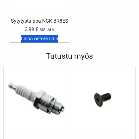
Sytytystulppa NGK BR8ES
3,99
€
SIS. ALV
Lisää ostoskoriin
Tutustu myös