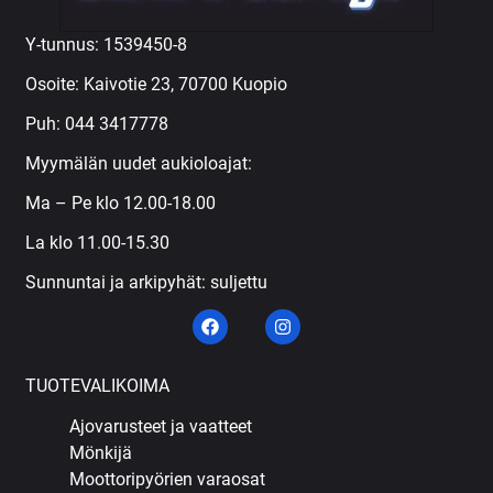
Y-tunnus: 1539450-8
Osoite: Kaivotie 23, 70700 Kuopio
Puh:
044 3417778
Myymälän uudet aukioloajat:
Ma – Pe klo 12.00-18.00
La klo 11.00-15.30
Sunnuntai ja arkipyhät: suljettu
TUOTEVALIKOIMA
Ajovarusteet ja vaatteet
Mönkijä
Moottoripyörien varaosat