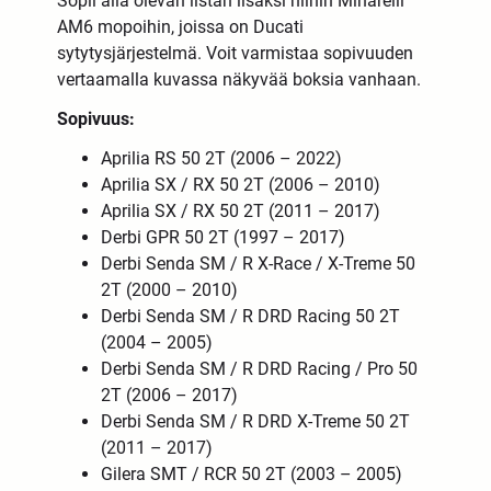
Sopii alla olevan listan lisäksi niihin Minarelli
AM6 mopoihin, joissa on Ducati
sytytysjärjestelmä. Voit varmistaa sopivuuden
vertaamalla kuvassa näkyvää boksia vanhaan.
Sopivuus:
Aprilia RS 50 2T (2006 – 2022)
Aprilia SX / RX 50 2T (2006 – 2010)
Aprilia SX / RX 50 2T (2011 – 2017)
Derbi GPR 50 2T (1997 – 2017)
Derbi Senda SM / R X-Race / X-Treme 50
2T (2000 – 2010)
Derbi Senda SM / R DRD Racing 50 2T
(2004 – 2005)
Derbi Senda SM / R DRD Racing / Pro 50
2T (2006 – 2017)
Derbi Senda SM / R DRD X-Treme 50 2T
(2011 – 2017)
Gilera SMT / RCR 50 2T (2003 – 2005)