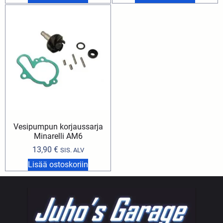
Vesipumpun korjaussarja
Minarelli AM6
13,90
€
SIS. ALV
Lisää ostoskoriin