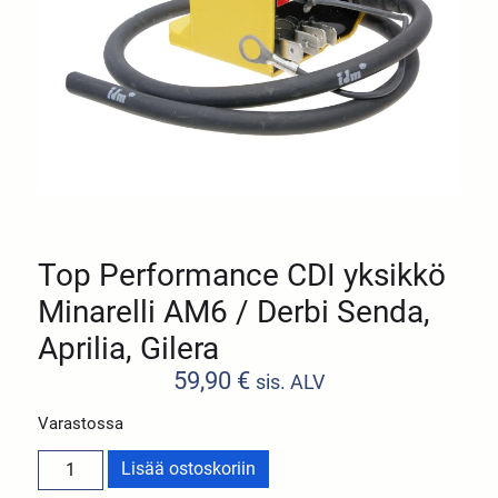
Top Performance CDI yksikkö
Minarelli AM6 / Derbi Senda,
Aprilia, Gilera
59,90
€
sis. ALV
Varastossa
Lisää ostoskoriin