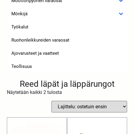
Moottoripyörien varaosat
Mönkijä
Työkalut
Ruohonleikkureiden varaosat
Ajovarusteet ja vaatteet
Teollisuus
Reed läpät ja läppärungot
Näytetään kaikki 2 tulosta