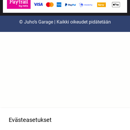
© Juho’s Garage | Kaikki oikeudet pidätetään
Evästeasetukset