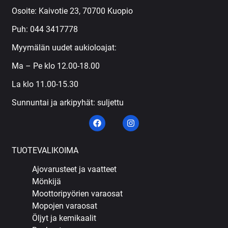
Osoite: Kaivotie 23, 70700 Kuopio
Puh:
044 3417778
Myymälän uudet aukioloajat:
Ma – Pe klo 12.00-18.00
La klo 11.00-15.30
Sunnuntai ja arkipyhät: suljettu
TUOTEVALIKOIMA
Ajovarusteet ja vaatteet
Mönkijä
Moottoripyörien varaosat
Mopojen varaosat
Öljyt ja kemikaalit