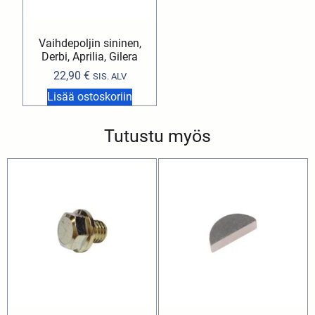
Vaihdepoljin sininen,
Derbi, Aprilia, Gilera
22,90
€
SIS. ALV
Lisää ostoskoriin
Tutustu myös