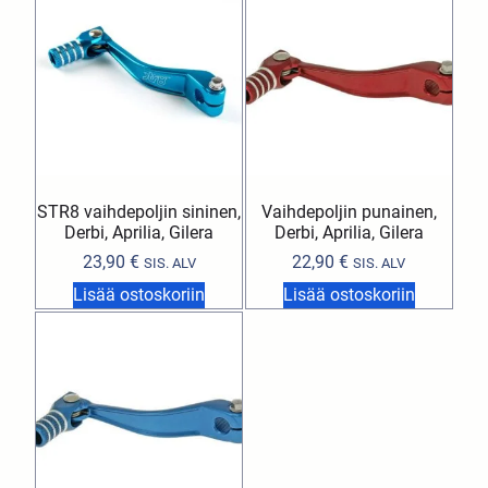
STR8 vaihdepoljin sininen,
Vaihdepoljin punainen,
Derbi, Aprilia, Gilera
Derbi, Aprilia, Gilera
23,90
€
22,90
€
SIS. ALV
SIS. ALV
Lisää ostoskoriin
Lisää ostoskoriin