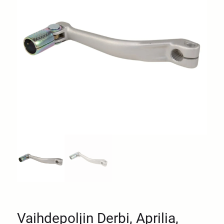
Vaihdepoljin Derbi, Aprilia,