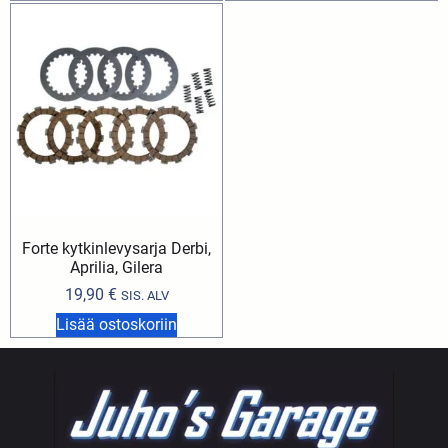
Forte kytkinlevysarja Derbi,
Aprilia, Gilera
19,90
€
SIS. ALV
Lisää ostoskoriin