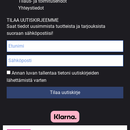
Tilaus- ja toimitusehdot
Yhteystiedot
TILAA UUTISKIRJEEMME
Saat tiedot uusimmista tuotteista ja tarjouksista
suoraan sähköpostiisi!
Annan luvan tallentaa tietoni uutiskirjeiden
lähettämistä varten
Tilaa uutiskirje