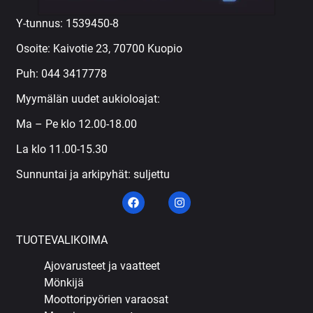
Y-tunnus: 1539450-8
Osoite: Kaivotie 23, 70700 Kuopio
Puh:
044 3417778
Myymälän uudet aukioloajat:
Ma – Pe klo 12.00-18.00
La klo 11.00-15.30
Sunnuntai ja arkipyhät: suljettu
TUOTEVALIKOIMA
Ajovarusteet ja vaatteet
Mönkijä
Moottoripyörien varaosat