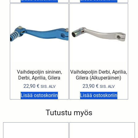
Vaihdepoljin sininen,
Vaihdepoljin Derbi, Aprilia,
Derbi, Aprilia, Gilera
Gilera (Alkuperäinen)
22,90
€
23,90
€
SIS. ALV
SIS. ALV
Lisää ostoskoriin
Lisää ostoskoriin
Tutustu myös