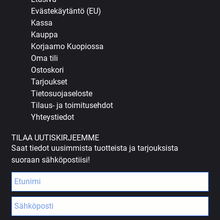
Evästekäytäntö (EU)
Kassa
Kauppa
Korjaamo Kuopiossa
Oma tili
Ostoskori
Tarjoukset
Tietosuojaseloste
Tilaus- ja toimitusehdot
Yhteystiedot
TILAA UUTISKIRJEEMME
Saat tiedot uusimmista tuotteista ja tarjouksista
suoraan sähköpostiisi!