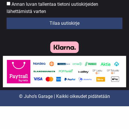
Annan luvan tallentaa tietoni uutiskirjeiden
lähettämistä varten
Tilaa uutiskirje
© Juho’s Garage | Kaikki oikeudet pidätetään