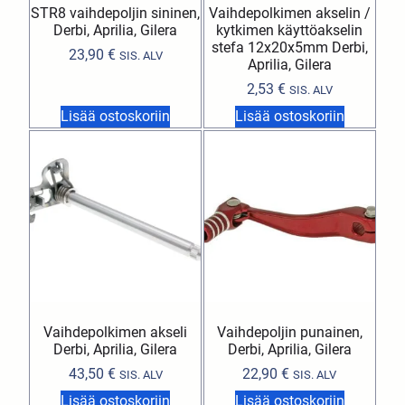
STR8 vaihdepoljin sininen,
Vaihdepolkimen akselin /
Derbi, Aprilia, Gilera
kytkimen käyttöakselin
stefa 12x20x5mm Derbi,
23,90
€
SIS. ALV
Aprilia, Gilera
2,53
€
SIS. ALV
Lisää ostoskoriin
Lisää ostoskoriin
Vaihdepolkimen akseli
Vaihdepoljin punainen,
Derbi, Aprilia, Gilera
Derbi, Aprilia, Gilera
43,50
€
22,90
€
SIS. ALV
SIS. ALV
Lisää ostoskoriin
Lisää ostoskoriin