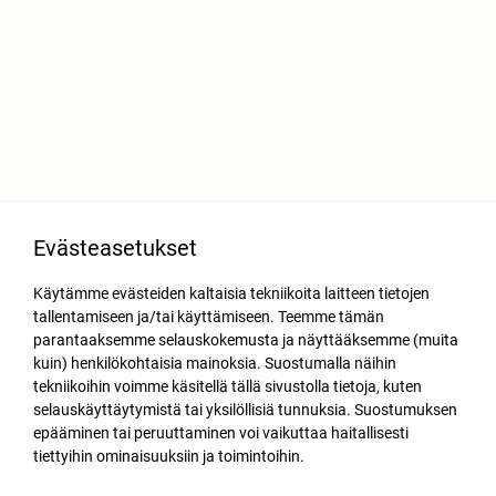
Evästeasetukset
Käytämme evästeiden kaltaisia tekniikoita laitteen tietojen
tallentamiseen ja/tai käyttämiseen. Teemme tämän
parantaaksemme selauskokemusta ja näyttääksemme (muita
kuin) henkilökohtaisia mainoksia. Suostumalla näihin
tekniikoihin voimme käsitellä tällä sivustolla tietoja, kuten
selauskäyttäytymistä tai yksilöllisiä tunnuksia. Suostumuksen
epääminen tai peruuttaminen voi vaikuttaa haitallisesti
tiettyihin ominaisuuksiin ja toimintoihin.