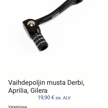
Vaihdepoljin musta Derbi,
Aprilia, Gilera
19,90
€
sis. ALV
Varastossa