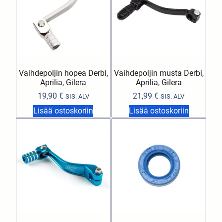
Vaihdepoljin hopea Derbi,
Vaihdepoljin musta Derbi,
Aprilia, Gilera
Aprilia, Gilera
19,90
€
21,99
€
SIS. ALV
SIS. ALV
Lisää ostoskoriin
Lisää ostoskoriin