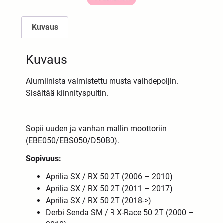
Kuvaus
Kuvaus
Alumiinista valmistettu musta vaihdepoljin.
Sisältää kiinnityspultin.
Sopii uuden ja vanhan mallin moottoriin
(
EBE050/EBS050/D50B0
).
Sopivuus:
Aprilia SX / RX 50 2T (2006 – 2010)
Aprilia SX / RX 50 2T (2011 – 2017)
Aprilia SX / RX 50 2T (2018->)
Derbi Senda SM / R X-Race 50 2T (2000 –