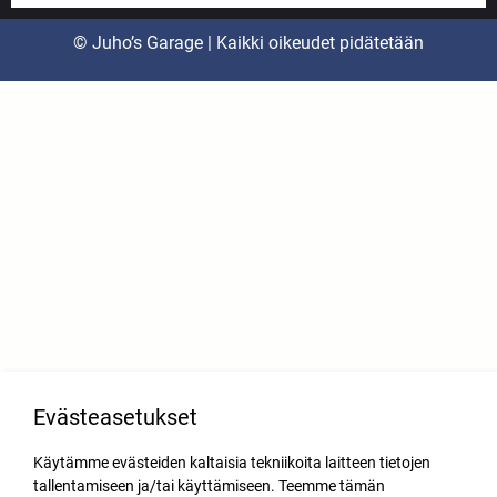
© Juho’s Garage | Kaikki oikeudet pidätetään
Evästeasetukset
Käytämme evästeiden kaltaisia tekniikoita laitteen tietojen
tallentamiseen ja/tai käyttämiseen. Teemme tämän