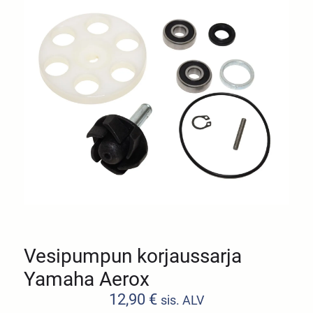
Vesipumpun korjaussarja
Yamaha Aerox
12,90
€
sis. ALV