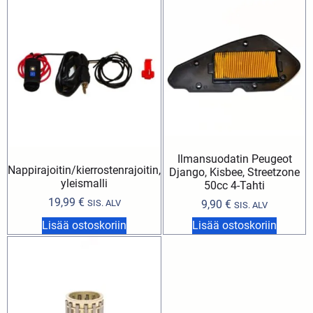
Ilmansuodatin Peugeot
Nappirajoitin/kierrostenrajoitin,
Django, Kisbee, Streetzone
yleismalli
50cc 4-Tahti
19,99
€
SIS. ALV
9,90
€
SIS. ALV
Lisää ostoskoriin
Lisää ostoskoriin