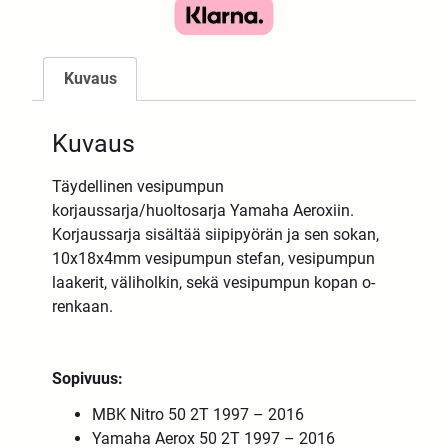
Kuvaus
Kuvaus
Täydellinen vesipumpun
korjaussarja/huoltosarja Yamaha Aeroxiin.
Korjaussarja sisältää siipipyörän ja sen sokan,
10x18x4mm vesipumpun stefan, vesipumpun
laakerit, väliholkin, sekä vesipumpun kopan o-
renkaan.
Sopivuus:
MBK Nitro 50 2T 1997 – 2016
Yamaha Aerox 50 2T 1997 – 2016