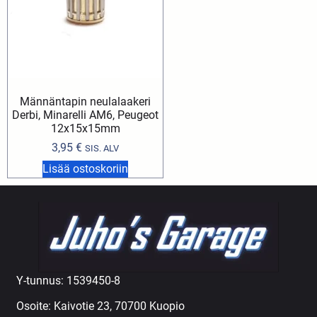
Männäntapin neulalaakeri
Derbi, Minarelli AM6, Peugeot
12x15x15mm
3,95
€
SIS. ALV
Lisää ostoskoriin
Y-tunnus: 1539450-8
Osoite: Kaivotie 23, 70700 Kuopio