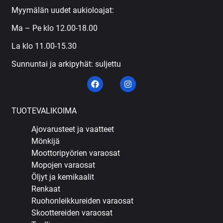
Myymälän uudet aukioloajat:
Ma – Pe klo 12.00-18.00
La klo 11.00-15.30
Sunnuntai ja arkipyhät: suljettu
TUOTEVALIKOIMA
Ajovarusteet ja vaatteet
Mönkijä
Moottoripyörien varaosat
Mopojen varaosat
Öljyt ja kemikaalit
Renkaat
Ruohonleikkureiden varaosat
Skoottereiden varaosat