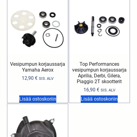
Vesipumpun korjaussarja
Top Performances
Yamaha Aerox
vesipumpun korjaussarja
Aprilia, Derbi, Gilera,
12,90
€
SIS. ALV
Piaggio 2T skootterit
16,90
€
SIS. ALV
Lisää ostoskoriin
Lisää ostoskoriin