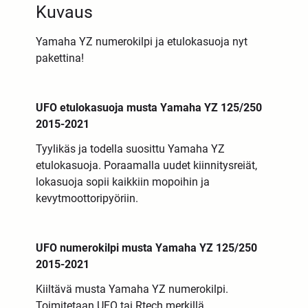
Kuvaus
Yamaha YZ numerokilpi ja etulokasuoja nyt
pakettina!
UFO etulokasuoja musta Yamaha YZ 125/250
2015-2021
Tyylikäs ja todella suosittu Yamaha YZ
etulokasuoja. Poraamalla uudet kiinnitysreiät,
lokasuoja sopii kaikkiin mopoihin ja
kevytmoottoripyöriin.
UFO numerokilpi musta Yamaha YZ 125/250
2015-2021
Kiiltävä musta Yamaha YZ numerokilpi.
Toimitetaan UFO tai Rtech merkillä.