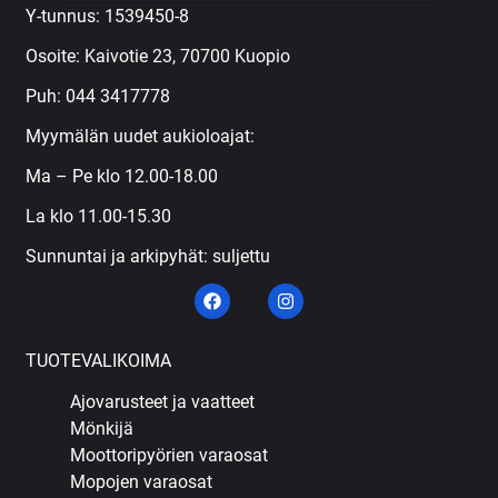
Y-tunnus: 1539450-8
Osoite: Kaivotie 23, 70700 Kuopio
Puh:
044 3417778
Myymälän uudet aukioloajat:
Ma – Pe klo 12.00-18.00
La klo 11.00-15.30
Sunnuntai ja arkipyhät: suljettu
TUOTEVALIKOIMA
Ajovarusteet ja vaatteet
Mönkijä
Moottoripyörien varaosat
Mopojen varaosat