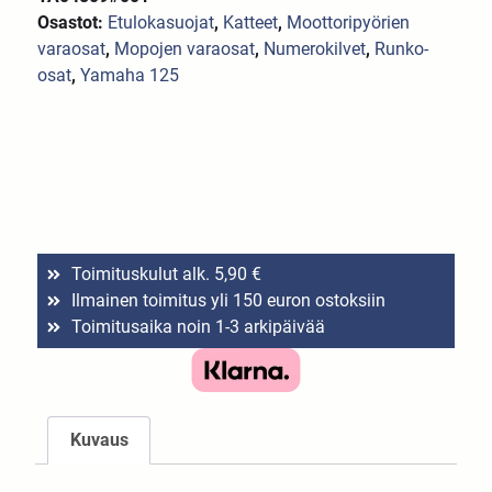
Osastot:
Etulokasuojat
,
Katteet
,
Moottoripyörien
varaosat
,
Mopojen varaosat
,
Numerokilvet
,
Runko-
osat
,
Yamaha 125
Toimituskulut alk. 5,90 €
Ilmainen toimitus yli 150 euron ostoksiin
Toimitusaika noin 1-3 arkipäivää
Kuvaus