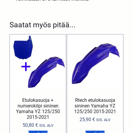
Saatat myös pitää...
Etulokasuoja +
Rtech etulokasuoja
numerokilpi sininen
sininen Yamaha YZ
Yamaha YZ 125/250
125/250 2015-2021
2015-2021
25,90
€
SIS. ALV
50,80
€
SIS. ALV