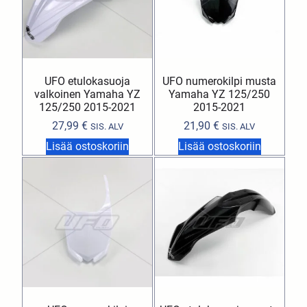
UFO etulokasuoja
UFO numerokilpi musta
valkoinen Yamaha YZ
Yamaha YZ 125/250
125/250 2015-2021
2015-2021
27,99
€
21,90
€
SIS. ALV
SIS. ALV
Lisää ostoskoriin
Lisää ostoskoriin