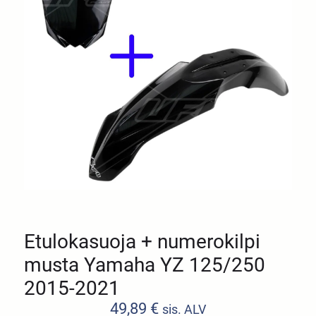
Etulokasuoja + numerokilpi
musta Yamaha YZ 125/250
2015-2021
49,89
€
sis. ALV