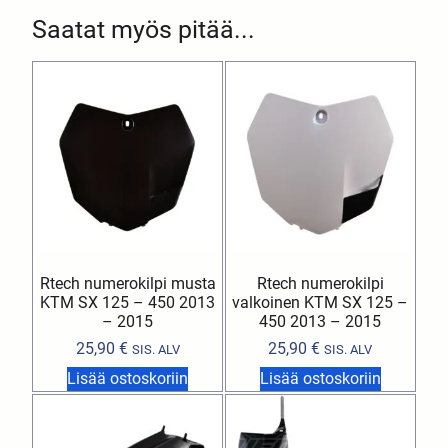
Saatat myös pitää...
Rtech numerokilpi musta
Rtech numerokilpi
KTM SX 125 – 450 2013
valkoinen KTM SX 125 –
– 2015
450 2013 – 2015
25,90
€
25,90
€
SIS. ALV
SIS. ALV
Lisää ostoskoriin
Lisää ostoskoriin