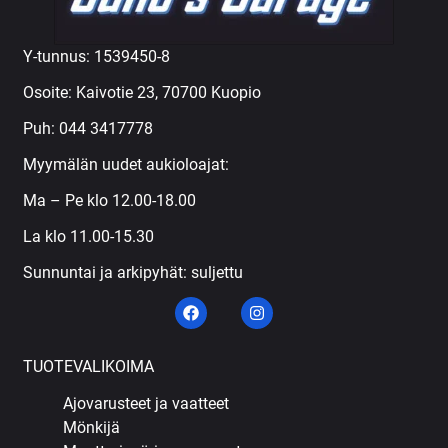
Y-tunnus: 1539450-8
Osoite: Kaivotie 23, 70700 Kuopio
Puh:
044 3417778
Myymälän uudet aukioloajat:
Ma – Pe klo 12.00-18.00
La klo 11.00-15.30
Sunnuntai ja arkipyhät: suljettu
TUOTEVALIKOIMA
Ajovarusteet ja vaatteet
Mönkijä