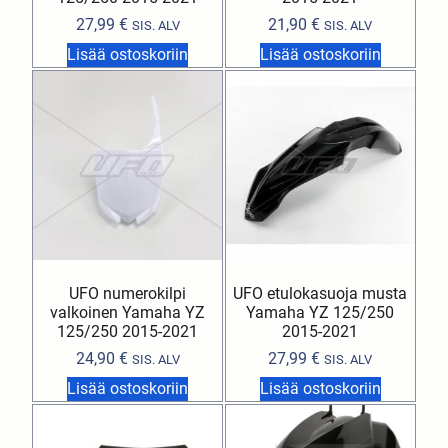
27,99
€
21,90
€
SIS. ALV
SIS. ALV
Lisää ostoskoriin
Lisää ostoskoriin
UFO numerokilpi
UFO etulokasuoja musta
valkoinen Yamaha YZ
Yamaha YZ 125/250
125/250 2015-2021
2015-2021
24,90
€
27,99
€
SIS. ALV
SIS. ALV
Lisää ostoskoriin
Lisää ostoskoriin