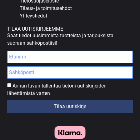
Tietosuojaseloste
Tilaus- ja toimitusehdot
Yhteystiedot
TILAA UUTISKIRJEEMME
Saat tiedot uusimmista tuotteista ja tarjouksista
suoraan sähköpostiisi!
Annan luvan tallentaa tietoni uutiskirjeiden
lähettämistä varten
Tilaa uutiskirje