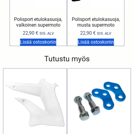
Polisport etulokasuoja,
Polisport etulokasuoja,
valkoinen supermoto
musta supermoto
22,90
€
22,90
€
SIS. ALV
SIS. ALV
Lisää ostoskoriin
Lisää ostoskoriin
Tutustu myös