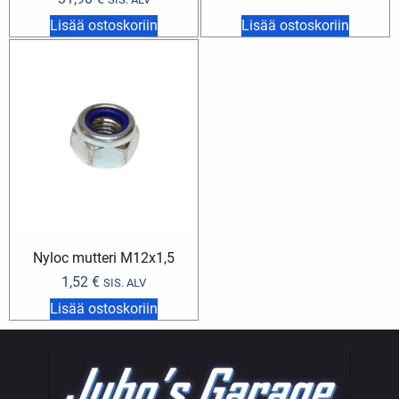
Lisää ostoskoriin
Lisää ostoskoriin
Nyloc mutteri M12x1,5
1,52
€
SIS. ALV
Lisää ostoskoriin