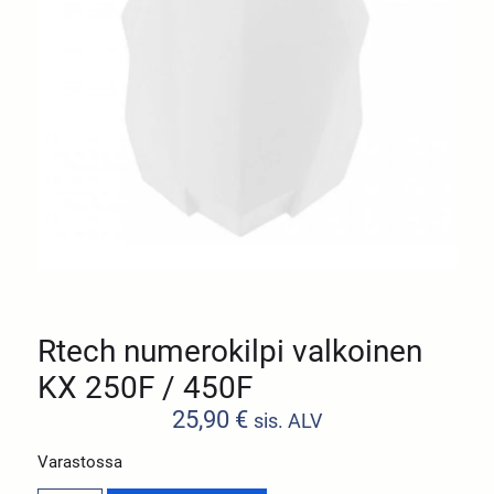
Rtech numerokilpi valkoinen
KX 250F / 450F
25,90
€
sis. ALV
Varastossa