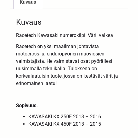
Kuvaus
Kuvaus
Racetech Kawasaki numerokilpi. Väri: valkea
Racetech on yksi maailman johtavista
motocross- ja enduropyörien muoviosien
valmistajista. He valmistavat osat pyörällesi
uusimmalla tekniikalla. Tuloksena on
korkealaatuisin tuote, jossa on kestävät värit ja
erinomainen laatu!
Sopivuus:
KAWASAKI KX 250F 2013 – 2016
KAWASAKI KX 450F 2013 – 2015