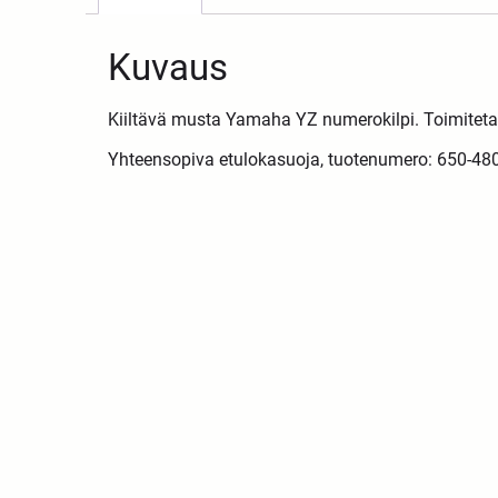
Kuvaus
Kiiltävä musta Yamaha YZ numerokilpi. Toimitetaa
Yhteensopiva etulokasuoja, tuotenumero: 650-48