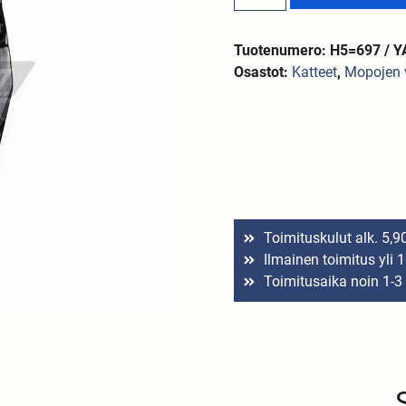
Tuotenumero: H5=697 / 
Osastot:
Katteet
,
Mopojen 
Toimituskulut alk. 5,9
Ilmainen toimitus yli 
Toimitusaika noin 1-3