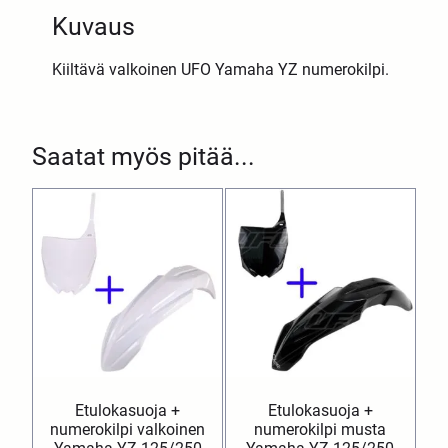
Kuvaus
Kiiltävä valkoinen UFO Yamaha YZ numerokilpi.
Saatat myös pitää...
Etulokasuoja +
Etulokasuoja +
numerokilpi valkoinen
numerokilpi musta