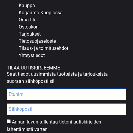
Kauppa
Korjaamo Kuopiossa
Oma tili
Ostoskori
Tarjoukset
Tietosuojaseloste
Tilaus- ja toimitusehdot
Yhteystiedot
TILAA UUTISKIRJEEMME
Saat tiedot uusimmista tuotteista ja tarjouksista
suoraan sähköpostiisi!
Annan luvan tallentaa tietoni uutiskirjeiden
lähettämistä varten