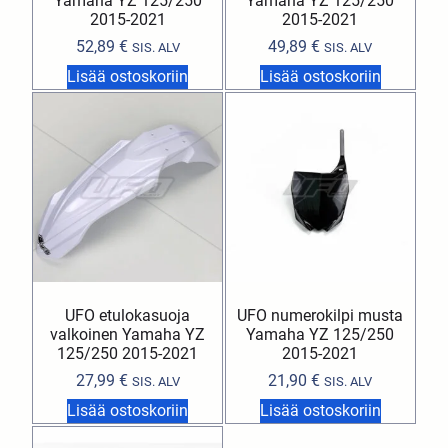
Yamaha YZ 125/250
Yamaha YZ 125/250
2015-2021
2015-2021
52,89
€
49,89
€
SIS. ALV
SIS. ALV
Lisää ostoskoriin
Lisää ostoskoriin
UFO etulokasuoja
UFO numerokilpi musta
valkoinen Yamaha YZ
Yamaha YZ 125/250
125/250 2015-2021
2015-2021
27,99
€
21,90
€
SIS. ALV
SIS. ALV
Lisää ostoskoriin
Lisää ostoskoriin