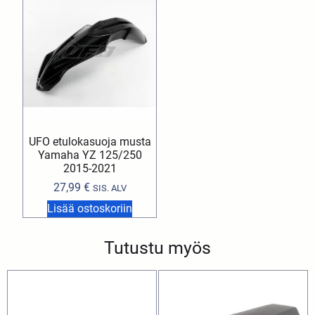
UFO etulokasuoja musta
Yamaha YZ 125/250
2015-2021
27,99
€
SIS. ALV
Lisää ostoskoriin
Tutustu myös