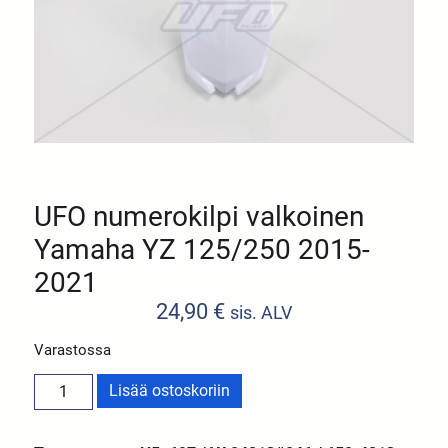
UFO numerokilpi valkoinen
Yamaha YZ 125/250 2015-
2021
24,90
€
sis. ALV
Varastossa
Lisää ostoskoriin