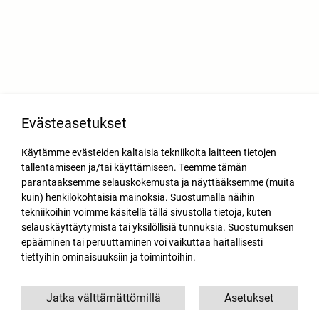
Evästeasetukset
Käytämme evästeiden kaltaisia tekniikoita laitteen tietojen
tallentamiseen ja/tai käyttämiseen. Teemme tämän
parantaaksemme selauskokemusta ja näyttääksemme (muita
kuin) henkilökohtaisia mainoksia. Suostumalla näihin
tekniikoihin voimme käsitellä tällä sivustolla tietoja, kuten
selauskäyttäytymistä tai yksilöllisiä tunnuksia. Suostumuksen
epääminen tai peruuttaminen voi vaikuttaa haitallisesti
tiettyihin ominaisuuksiin ja toimintoihin.
Jatka välttämättömillä
Asetukset