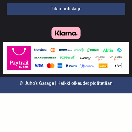
Tilaa uutiskirje
© Juho’s Garage | Kaikki oikeudet pidätetään