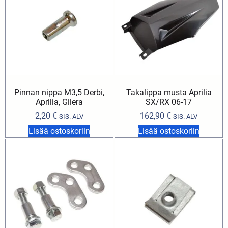
Pinnan nippa M3,5 Derbi,
Takalippa musta Aprilia
Aprilia, Gilera
SX/RX 06-17
2,20
€
162,90
€
SIS. ALV
SIS. ALV
Lisää ostoskoriin
Lisää ostoskoriin