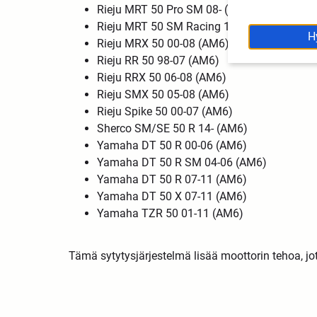
Rieju MRT 50 Pro SM 08- (AM6)
Rieju MRT 50 SM Racing 11- (AM6)
H
Rieju MRX 50 00-08 (AM6)
Rieju RR 50 98-07 (AM6)
Rieju RRX 50 06-08 (AM6)
Rieju SMX 50 05-08 (AM6)
Rieju Spike 50 00-07 (AM6)
Sherco SM/SE 50 R 14- (AM6)
Yamaha DT 50 R 00-06 (AM6)
Yamaha DT 50 R SM 04-06 (AM6)
Yamaha DT 50 R 07-11 (AM6)
Yamaha DT 50 X 07-11 (AM6)
Yamaha TZR 50 01-11 (AM6)
Tämä sytytysjärjestelmä lisää moottorin tehoa, jot