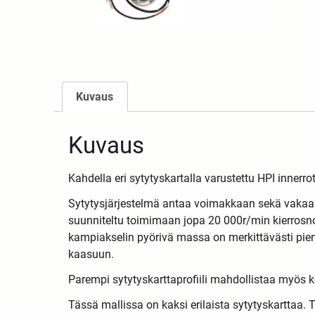
Kuvaus
Kuvaus
Kahdella eri sytytyskartalla varustettu HPI innerrot
Sytytysjärjestelmä antaa voimakkaan sekä vakaan k
suunniteltu toimimaan jopa 20 000r/min kierros
kampiakselin pyörivä massa on merkittävästi pien
kaasuun.
Parempi sytytyskarttaprofiili mahdollistaa myös
Tässä mallissa on kaksi erilaista sytytyskarttaa