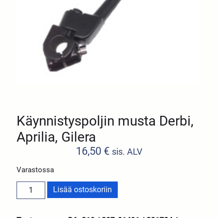
Käynnistyspoljin musta Derbi,
Aprilia, Gilera
16,50
€
sis. ALV
Varastossa
Lisää ostoskoriin