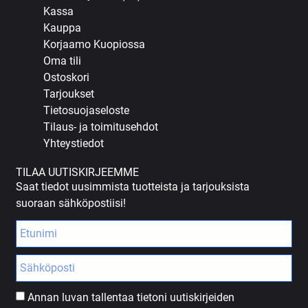
Kassa
Kauppa
Korjaamo Kuopiossa
Oma tili
Ostoskori
Tarjoukset
Tietosuojaseloste
Tilaus- ja toimitusehdot
Yhteystiedot
TILAA UUTISKIRJEEMME
Saat tiedot uusimmista tuotteista ja tarjouksista
suoraan sähköpostiisi!
Annan luvan tallentaa tietoni uutiskirjeiden