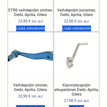
STR8 vaihdepoljin sininen,
Vaihdepoljin punainen,
Derbi, Aprilia, Gilera
Derbi, Aprilia, Gilera
23,90
€
22,90
€
SIS. ALV
SIS. ALV
Lisää ostoskoriin
Lisää ostoskoriin
Vaihdepoljin sininen,
Käynnistyspoljin
Derbi, Aprilia, Gilera
alkuperäinen Derbi, Aprilia,
Gilera
22,90
€
SIS. ALV
27,90
€
SIS. ALV