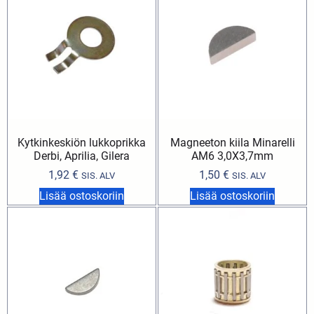
Kytkinkeskiön lukkoprikka
Magneeton kiila Minarelli
Derbi, Aprilia, Gilera
AM6 3,0X3,7mm
1,92
€
1,50
€
SIS. ALV
SIS. ALV
Lisää ostoskoriin
Lisää ostoskoriin