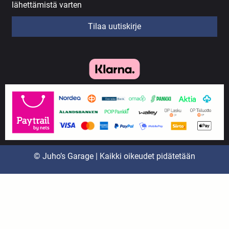
lähettämistä varten
Tilaa uutiskirje
© Juho’s Garage | Kaikki oikeudet pidätetään