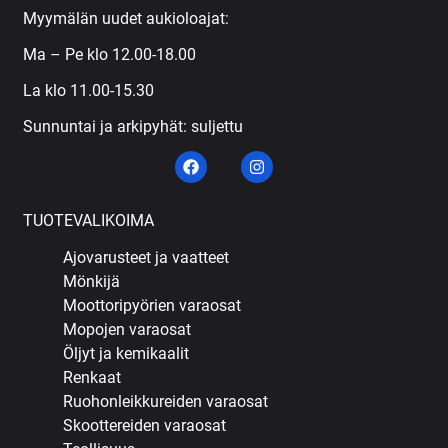
Myymälän uudet aukioloajat:
Ma – Pe klo 12.00-18.00
La klo 11.00-15.30
Sunnuntai ja arkipyhät: suljettu
TUOTEVALIKOIMA
Ajovarusteet ja vaatteet
Mönkijä
Moottoripyörien varaosat
Mopojen varaosat
Öljyt ja kemikaalit
Renkaat
Ruohonleikkureiden varaosat
Skoottereiden varaosat