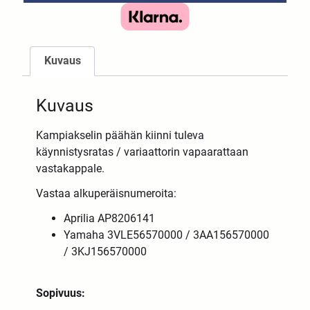
Kuvaus
Kuvaus
Kampiakselin päähän kiinni tuleva
käynnistysratas / variaattorin vapaarattaan
vastakappale.
Vastaa alkuperäisnumeroita:
Aprilia AP8206141
Yamaha 3VLE56570000 / 3AA156570000
/ 3KJ156570000
Sopivuus: