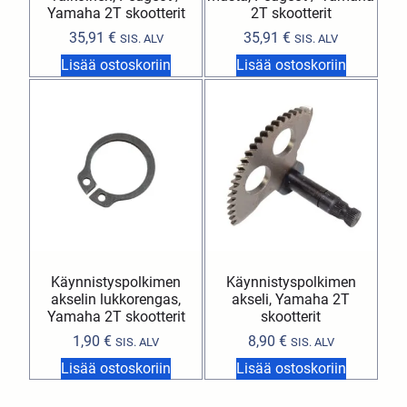
Yamaha 2T skootterit
2T skootterit
35,91
€
35,91
€
SIS. ALV
SIS. ALV
Lisää ostoskoriin
Lisää ostoskoriin
Käynnistyspolkimen
Käynnistyspolkimen
akselin lukkorengas,
akseli, Yamaha 2T
Yamaha 2T skootterit
skootterit
1,90
€
8,90
€
SIS. ALV
SIS. ALV
Lisää ostoskoriin
Lisää ostoskoriin