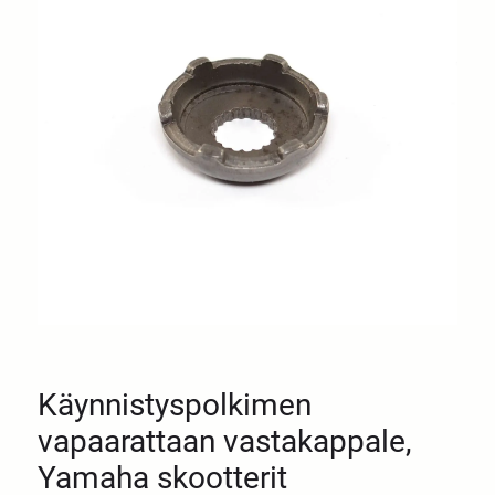
Käynnistyspolkimen
vapaarattaan vastakappale,
Yamaha skootterit