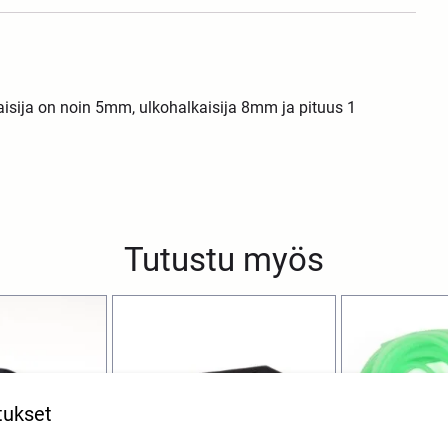
aisija on noin 5mm, ulkohalkaisija 8mm ja pituus 1
Tutustu myös
tukset