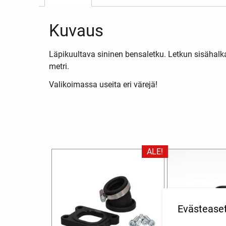
Kuvaus
Läpikuultava sininen bensaletku. Letkun sisähalk
metri.
Valikoimassa useita eri värejä!
ALE!
Evästease