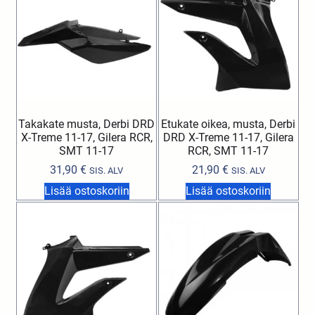
Takakate musta, Derbi DRD
Etukate oikea, musta, Derbi
X-Treme 11-17, Gilera RCR,
DRD X-Treme 11-17, Gilera
SMT 11-17
RCR, SMT 11-17
31,90
€
21,90
€
SIS. ALV
SIS. ALV
Lisää ostoskoriin
Lisää ostoskoriin