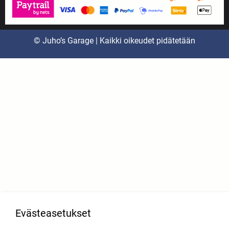
© Juho’s Garage | Kaikki oikeudet pidätetään
Evästeasetukset