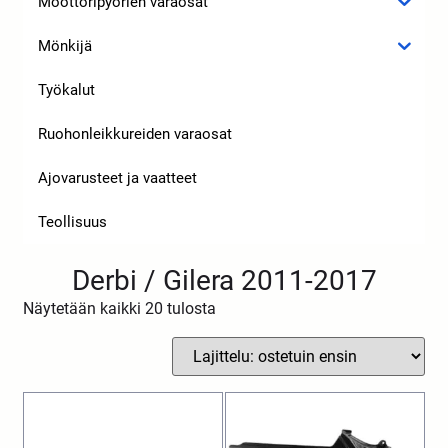
Moottoripyörien varaosat
Mönkijä
Työkalut
Ruohonleikkureiden varaosat
Ajovarusteet ja vaatteet
Teollisuus
Derbi / Gilera 2011-2017
Näytetään kaikki 20 tulosta