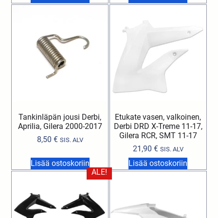
Tankinläpän jousi Derbi,
Etukate vasen, valkoinen,
Aprilia, Gilera 2000-2017
Derbi DRD X-Treme 11-17,
Gilera RCR, SMT 11-17
8,50
€
SIS. ALV
21,90
€
SIS. ALV
Lisää ostoskoriin
Lisää ostoskoriin
ALE!