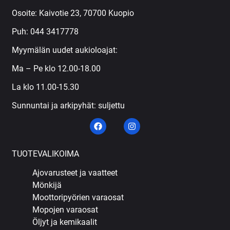
Osoite: Kaivotie 23, 70700 Kuopio
Puh:
044 3417778
Myymälän uudet aukioloajat:
Ma – Pe klo 12.00-18.00
La klo 11.00-15.30
Sunnuntai ja arkipyhät: suljettu
TUOTEVALIKOIMA
Ajovarusteet ja vaatteet
Mönkijä
Moottoripyörien varaosat
Mopojen varaosat
Öljyt ja kemikaalit