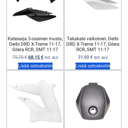
Katesarja 3-osainen musta,
Takakate valkoinen, Derbi
Derbi DRD X-Treme 11-17,
DRD X-Treme 11-17, Gilera
Gilera RCR, SMT 11-17
RCR, SMT 11-17
75,70
€
68,15
€
31,90
€
SIS. ALV
SIS. ALV
Lisää ostoskoriin
Lisää ostoskoriin