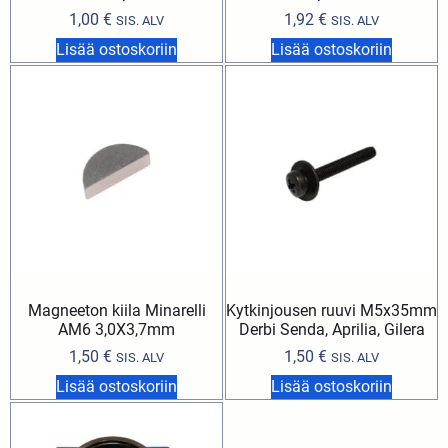
1,00
€
1,92
€
SIS. ALV
SIS. ALV
Lisää ostoskoriin
Lisää ostoskoriin
Magneeton kiila Minarelli
Kytkinjousen ruuvi M5x35mm
AM6 3,0X3,7mm
Derbi Senda, Aprilia, Gilera
1,50
€
1,50
€
SIS. ALV
SIS. ALV
Lisää ostoskoriin
Lisää ostoskoriin