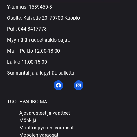
Y-tunnus: 1539450-8
Osoite: Kaivotie 23, 70700 Kuopio
Puh:
044 3417778
Myymälän uudet aukioloajat:
Ma – Pe klo 12.00-18.00
La klo 11.00-15.30
Sunnuntai ja arkipyhät: suljettu
TUOTEVALIKOIMA
Ajovarusteet ja vaatteet
Mönkijä
Moottoripyörien varaosat
Mopojen varaosat