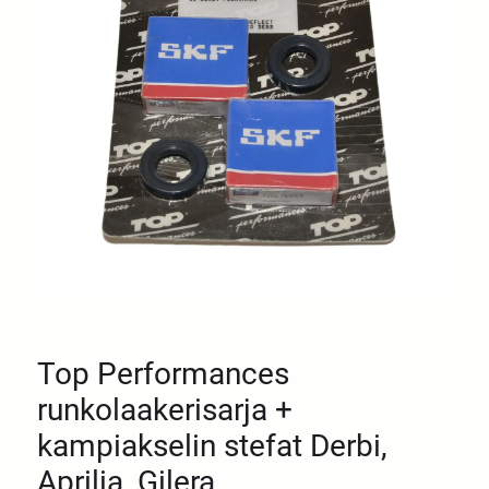
Top Performances
runkolaakerisarja +
kampiakselin stefat Derbi,
Aprilia, Gilera