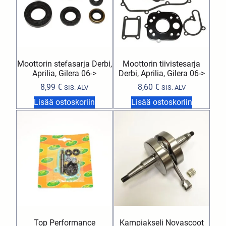
Moottorin stefasarja Derbi,
Moottorin tiivistesarja
Aprilia, Gilera 06->
Derbi, Aprilia, Gilera 06->
8,99
€
8,60
€
SIS. ALV
SIS. ALV
Lisää ostoskoriin
Lisää ostoskoriin
Top Performance
Kampiakseli Novascoot