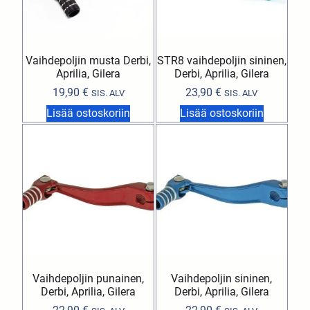
Vaihdepoljin musta Derbi,
STR8 vaihdepoljin sininen,
Aprilia, Gilera
Derbi, Aprilia, Gilera
19,90
€
23,90
€
SIS. ALV
SIS. ALV
Lisää ostoskoriin
Lisää ostoskoriin
Vaihdepoljin punainen,
Vaihdepoljin sininen,
Derbi, Aprilia, Gilera
Derbi, Aprilia, Gilera