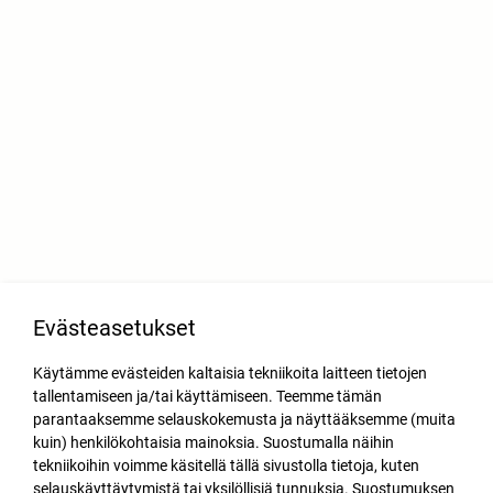
Evästeasetukset
Käytämme evästeiden kaltaisia tekniikoita laitteen tietojen
tallentamiseen ja/tai käyttämiseen. Teemme tämän
parantaaksemme selauskokemusta ja näyttääksemme (muita
kuin) henkilökohtaisia mainoksia. Suostumalla näihin
tekniikoihin voimme käsitellä tällä sivustolla tietoja, kuten
selauskäyttäytymistä tai yksilöllisiä tunnuksia. Suostumuksen