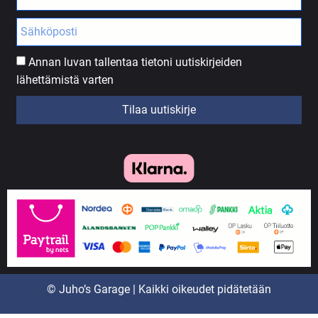
Annan luvan tallentaa tietoni uutiskirjeiden
lähettämistä varten
Tilaa uutiskirje
© Juho’s Garage | Kaikki oikeudet pidätetään