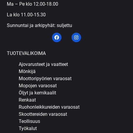
Ma – Pe klo 12.00-18.00
La klo 11.00-15.30
Sunnuntai ja arkipyhät: suljettu
TUOTEVALIKOIMA
Ajovarusteet ja vaatteet
Mönkijä
Moottoripyörien varaosat
Mopojen varaosat
Öljyt ja kemikaalit
Renkaat
Ruohonleikkureiden varaosat
Skoottereiden varaosat
Teollisuus
Työkalut