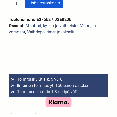
Lisää ostoskoriin
Tuotenumero: E3=562 / DSE0236
Osastot:
Moottori, kytkin ja vaihteisto
,
Mopojen
varaosat
,
Vaihdepolkimet ja -akselit
Toimituskulut alk. 5,90 €
Ilmainen toimitus yli 150 euron ostoksiin
Toimitusaika noin 1-3 arkipäivää