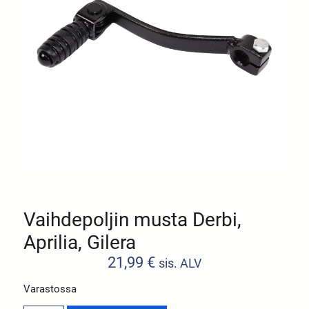
Vaihdepoljin musta Derbi,
Aprilia, Gilera
21,99
€
sis. ALV
Varastossa