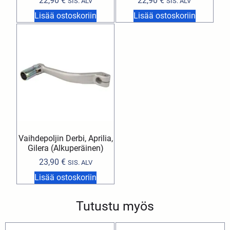
22,90
€
22,90
€
SIS. ALV
SIS. ALV
Lisää ostoskoriin
Lisää ostoskoriin
Vaihdepoljin Derbi, Aprilia,
Gilera (Alkuperäinen)
23,90
€
SIS. ALV
Lisää ostoskoriin
Tutustu myös