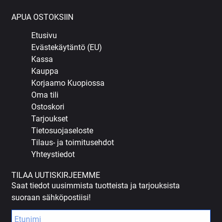
APUA OSTOKSIIN
Etusivu
Evästekäytäntö (EU)
Kassa
Kauppa
Korjaamo Kuopiossa
Oma tili
Ostoskori
Tarjoukset
Tietosuojaseloste
Tilaus- ja toimitusehdot
Yhteystiedot
TILAA UUTISKIRJEEMME
Saat tiedot uusimmista tuotteista ja tarjouksista
suoraan sähköpostiisi!