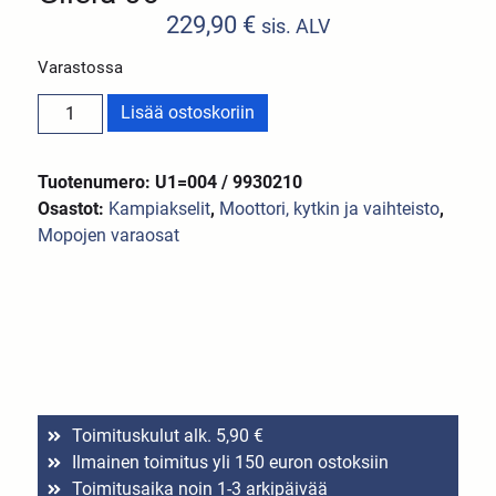
229,90
€
sis. ALV
Varastossa
Lisää ostoskoriin
Tuotenumero: U1=004 / 9930210
Osastot:
Kampiakselit
,
Moottori, kytkin ja vaihteisto
,
Mopojen varaosat
Toimituskulut alk. 5,90 €
Ilmainen toimitus yli 150 euron ostoksiin
Toimitusaika noin 1-3 arkipäivää