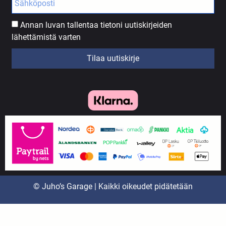
Annan luvan tallentaa tietoni uutiskirjeiden
lähettämistä varten
Tilaa uutiskirje
© Juho’s Garage | Kaikki oikeudet pidätetään