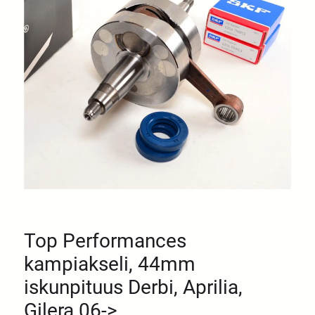
Top Performances
kampiakseli, 44mm
iskunpituus Derbi, Aprilia,
Gilera 06->