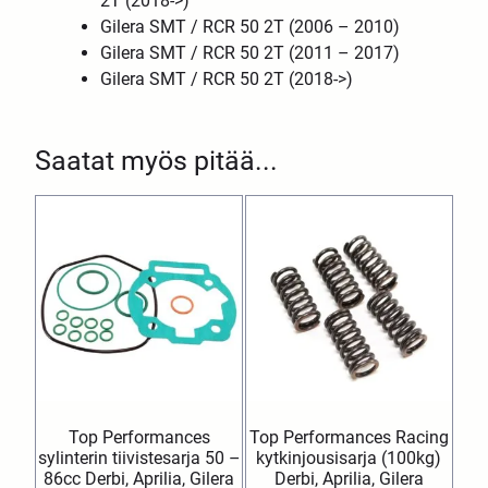
2T (2018->)
Gilera SMT / RCR 50 2T (2006 – 2010)
Gilera SMT / RCR 50 2T (2011 – 2017)
Gilera SMT / RCR 50 2T (2018->)
Saatat myös pitää...
Top Performances
Top Performances Racing
sylinterin tiivistesarja 50 –
kytkinjousisarja (100kg)
86cc Derbi, Aprilia, Gilera
Derbi, Aprilia, Gilera