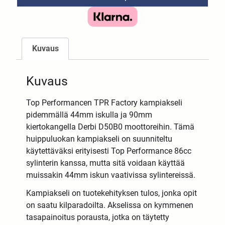
Kuvaus
Kuvaus
Top Performancen TPR Factory kampiakseli
pidemmällä 44mm iskulla ja 90mm
kiertokangella Derbi D50B0 moottoreihin. Tämä
huippuluokan kampiakseli on suunniteltu
käytettäväksi erityisesti Top Performance 86cc
sylinterin kanssa, mutta sitä voidaan käyttää
muissakin 44mm iskun vaativissa sylintereissä.
Kampiakseli on tuotekehityksen tulos, jonka opit
on saatu kilparadoilta. Akselissa on kymmenen
tasapainoitus porausta, jotka on täytetty