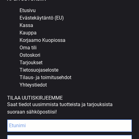
Etusivu
Evästekäytäntö (EU)
Kassa
Kauppa
Korjaamo Kuopiossa
Oma tili
Ostoskori
Tarjoukset
Tietosuojaseloste
Tilaus- ja toimitusehdot
Yhteystiedot
TILAA UUTISKIRJEEMME
Saat tiedot uusimmista tuotteista ja tarjouksista
suoraan sähköpostiisi!