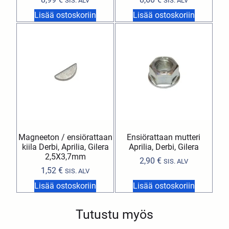
SIS. ALV
SIS. ALV
Lisää ostoskoriin
Lisää ostoskoriin
Magneeton / ensiörattaan
Ensiörattaan mutteri
kiila Derbi, Aprilia, Gilera
Aprilia, Derbi, Gilera
2,5X3,7mm
2,90
€
SIS. ALV
1,52
€
SIS. ALV
Lisää ostoskoriin
Lisää ostoskoriin
Tutustu myös