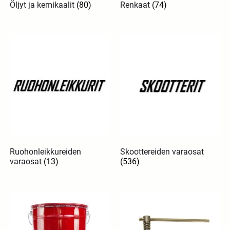
Öljyt ja kemikaalit
(80)
Renkaat
(74)
Ruohonleikkureiden
Skoottereiden varaosat
varaosat
(13)
(536)