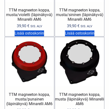
TTM magneeton koppa,
TTM magneeton koppa,
musta/violetti (läpinäkyvä)
musta/sininen (läpinäkyvä)
Minarelli AM6
Minarelli AM6
39,90
€
39,90
€
SIS. ALV
SIS. ALV
Lisää ostoskoriin
Lisää ostoskoriin
TTM magneeton koppa,
TTM magneeton koppa,
musta/punainen
musta (läpinäkyvä) Minarelli
(läpinäkyvä) Minarelli AM6
AM6