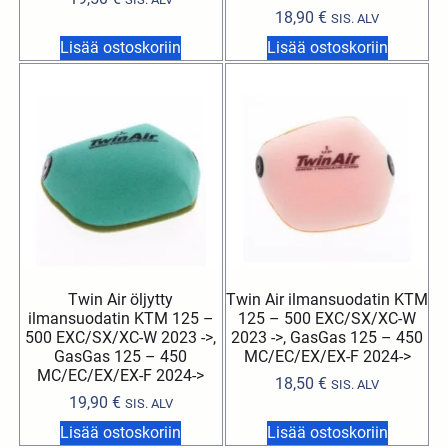
18,90
€
SIS. ALV
Lisää ostoskoriin
Lisää ostoskoriin
Twin Air öljytty
Twin Air ilmansuodatin KTM
ilmansuodatin KTM 125 –
125 – 500 EXC/SX/XC-W
500 EXC/SX/XC-W 2023 ->,
2023 ->, GasGas 125 – 450
GasGas 125 – 450
MC/EC/EX/EX-F 2024->
MC/EC/EX/EX-F 2024->
18,50
€
SIS. ALV
19,90
€
SIS. ALV
Lisää ostoskoriin
Lisää ostoskoriin