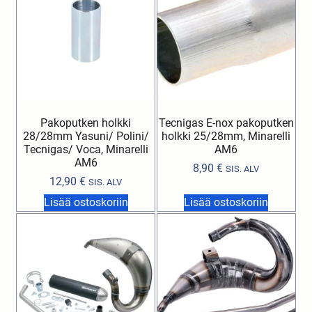
Pakoputken holkki
Tecnigas E-nox pakoputken
28/28mm Yasuni/ Polini/
holkki 25/28mm, Minarelli
Tecnigas/ Voca, Minarelli
AM6
AM6
8,90
€
SIS. ALV
12,90
€
SIS. ALV
Lisää ostoskoriin
Lisää ostoskoriin