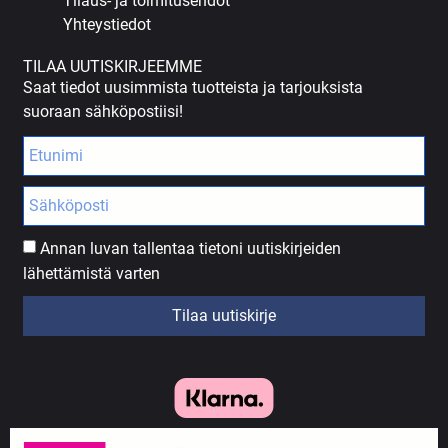
Tilaus- ja toimitusehdot
Yhteystiedot
TILAA UUTISKIRJEEMME
Saat tiedot uusimmista tuotteista ja tarjouksista
suoraan sähköpostiisi!
Annan luvan tallentaa tietoni uutiskirjeiden
lähettämistä varten
Tilaa uutiskirje