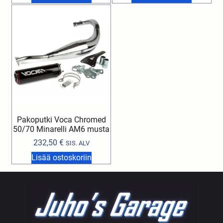
Pakoputki Voca Chromed
50/70 Minarelli AM6 musta
232,50
€
SIS. ALV
Lisää ostoskoriin