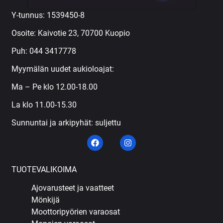
Y-tunnus: 1539450-8
Osoite: Kaivotie 23, 70700 Kuopio
Puh:
044 3417778
Myymälän uudet aukioloajat:
Ma – Pe klo 12.00-18.00
La klo 11.00-15.30
Sunnuntai ja arkipyhät: suljettu
TUOTEVALIKOIMA
Ajovarusteet ja vaatteet
Mönkijä
Moottoripyörien varaosat