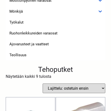
Moottoripyörien varaosat
Mönkijä
Työkalut
Ruohonleikkureiden varaosat
Ajovarusteet ja vaatteet
Teollisuus
Tehoputket
Näytetään kaikki 9 tulosta