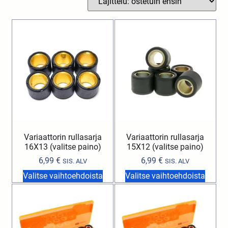
Variaattorin rullasarja
Variaattorin rullasarja
16X13 (valitse paino)
15X12 (valitse paino)
6,99
€
6,99
€
SIS. ALV
SIS. ALV
Valitse vaihtoehdoista
Valitse vaihtoehdoista