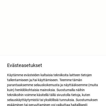
Evästeasetukset
Käytämme evästeiden kaltaisia tekniikoita laitteen tietojen
tallentamiseen ja/tai käyttämiseen. Teemme tämän
parantaaksemme selauskokemusta ja näyttääksemme (muita
kuin) henkilökohtaisia mainoksia. Suostumalla näihin
tekniikoihin voimme käsitellä tällä sivustolla tietoja, kuten
selauskäyttäytymistä tai yksilöllisiä tunnuksia. Suostumuksen
epääminen tai peruuttaminen voi vaikuttaa haitallisesti