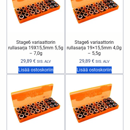
Stage6 variaattorin
Stage6 variaattorin
rullasarja 19X15,5mm 5,5g
rullasarja 19×15,5mm 4,0g
– 7,0g
– 5,5g
29,89
€
29,89
€
SIS. ALV
SIS. ALV
Lisää ostoskoriin
Lisää ostoskoriin