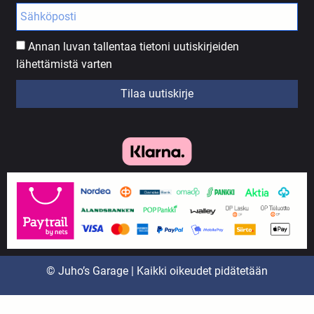
Annan luvan tallentaa tietoni uutiskirjeiden
lähettämistä varten
Tilaa uutiskirje
© Juho’s Garage | Kaikki oikeudet pidätetään