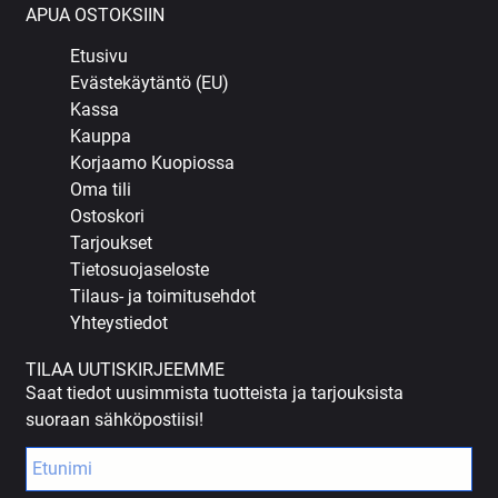
APUA OSTOKSIIN
Etusivu
Evästekäytäntö (EU)
Kassa
Kauppa
Korjaamo Kuopiossa
Oma tili
Ostoskori
Tarjoukset
Tietosuojaseloste
Tilaus- ja toimitusehdot
Yhteystiedot
TILAA UUTISKIRJEEMME
Saat tiedot uusimmista tuotteista ja tarjouksista
suoraan sähköpostiisi!