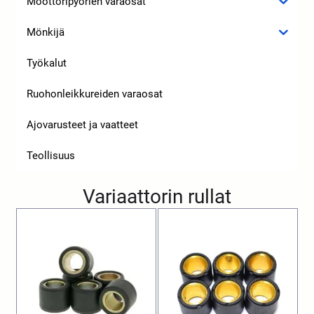
Moottoripyörien varaosat
Mönkijä
Työkalut
Ruohonleikkureiden varaosat
Ajovarusteet ja vaatteet
Teollisuus
Variaattorin rullat