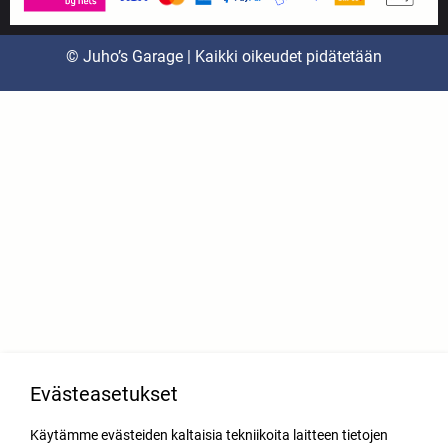
© Juho’s Garage | Kaikki oikeudet pidätetään
Evästeasetukset
Käytämme evästeiden kaltaisia tekniikoita laitteen tietojen