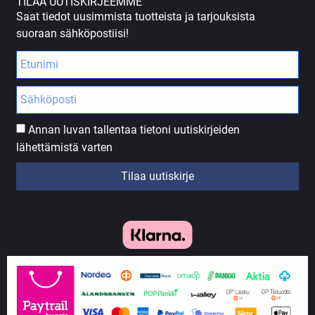
TILAA UUTISKIRJEEMME
Saat tiedot uusimmista tuotteista ja tarjouksista
suoraan sähköpostiisi!
Annan luvan tallentaa tietoni uutiskirjeiden
lähettämistä varten
Tilaa uutiskirje