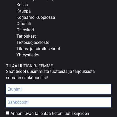
Kassa
Kauppa
Korjaamo Kuopiossa
Oma tili
Ostoskori
Tarjoukset
Tietosuojaseloste
Tilaus- ja toimitusehdot
Yhteystiedot
TILAA UUTISKIRJEEMME
Saat tiedot uusimmista tuotteista ja tarjouksista
suoraan sähköpostiisi!
Annan luvan tallentaa tietoni uutiskirjeiden