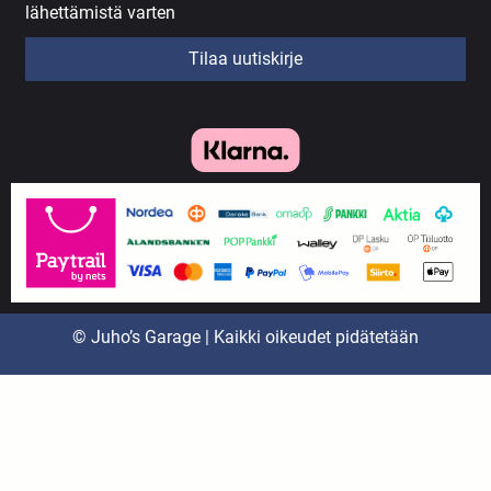
lähettämistä varten
Tilaa uutiskirje
© Juho’s Garage | Kaikki oikeudet pidätetään