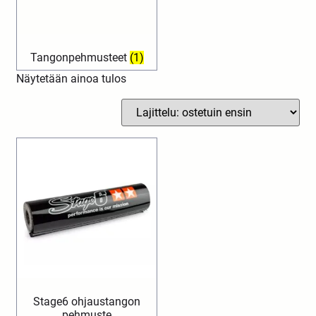
Tangonpehmusteet
(1)
Näytetään ainoa tulos
Stage6 ohjaustangon
pehmuste