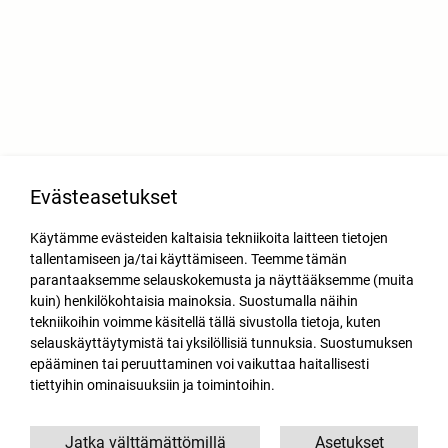
Evästeasetukset
Käytämme evästeiden kaltaisia tekniikoita laitteen tietojen
tallentamiseen ja/tai käyttämiseen. Teemme tämän
parantaaksemme selauskokemusta ja näyttääksemme (muita
kuin) henkilökohtaisia mainoksia. Suostumalla näihin
tekniikoihin voimme käsitellä tällä sivustolla tietoja, kuten
selauskäyttäytymistä tai yksilöllisiä tunnuksia. Suostumuksen
epääminen tai peruuttaminen voi vaikuttaa haitallisesti
tiettyihin ominaisuuksiin ja toimintoihin.
Jatka välttämättömillä
Asetukset