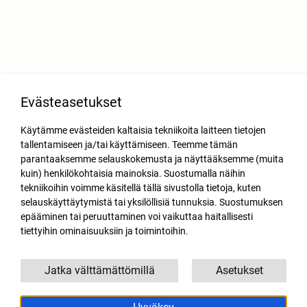
Evästeasetukset
Käytämme evästeiden kaltaisia tekniikoita laitteen tietojen
tallentamiseen ja/tai käyttämiseen. Teemme tämän
parantaaksemme selauskokemusta ja näyttääksemme (muita
kuin) henkilökohtaisia mainoksia. Suostumalla näihin
tekniikoihin voimme käsitellä tällä sivustolla tietoja, kuten
selauskäyttäytymistä tai yksilöllisiä tunnuksia. Suostumuksen
epääminen tai peruuttaminen voi vaikuttaa haitallisesti
tiettyihin ominaisuuksiin ja toimintoihin.
Jatka välttämättömillä
Asetukset