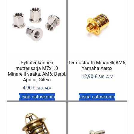
Sylinterikannen
Termostaatti Minarelli AM6,
mutterisarja M7x1.0
Yamaha Aerox
Minarelli vaaka, AM6, Derbi,
12,90
€
SIS. ALV
Aprilia, Gilera
4,90
€
SIS. ALV
Lisää ostoskoriin
Lisää ostoskoriin