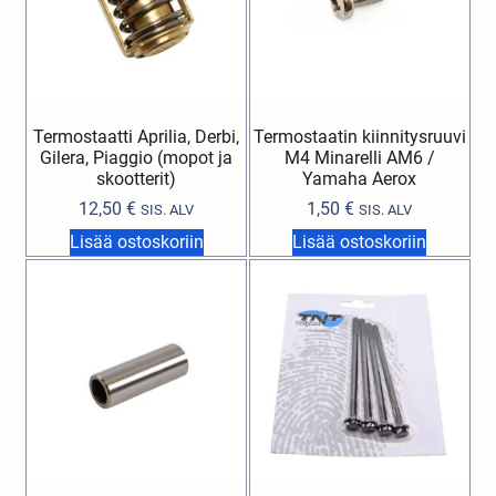
Termostaatti Aprilia, Derbi,
Termostaatin kiinnitysruuvi
Gilera, Piaggio (mopot ja
M4 Minarelli AM6 /
skootterit)
Yamaha Aerox
12,50
€
1,50
€
SIS. ALV
SIS. ALV
Lisää ostoskoriin
Lisää ostoskoriin