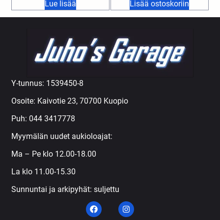
Lue lisää
Lisää ostoskoriin
Y-tunnus: 1539450-8
Osoite: Kaivotie 23, 70700 Kuopio
Puh:
044 3417778
Myymälän uudet aukioloajat:
Ma – Pe klo 12.00-18.00
La klo 11.00-15.30
Sunnuntai ja arkipyhät: suljettu