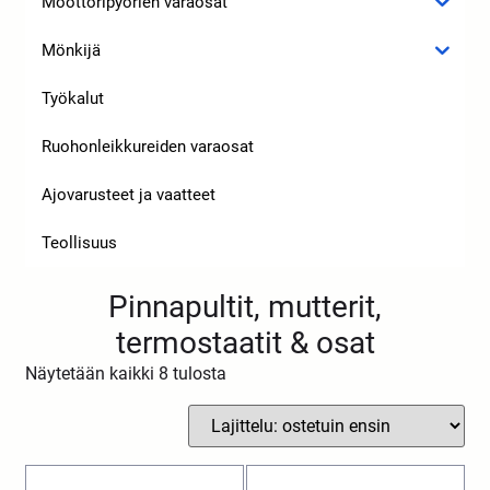
Moottoripyörien varaosat
Mönkijä
Työkalut
Ruohonleikkureiden varaosat
Ajovarusteet ja vaatteet
Teollisuus
Pinnapultit, mutterit,
termostaatit & osat
Näytetään kaikki 8 tulosta