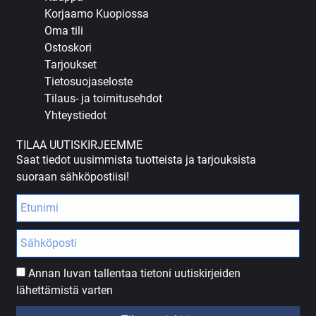
Korjaamo Kuopiossa
Oma tili
Ostoskori
Tarjoukset
Tietosuojaseloste
Tilaus- ja toimitusehdot
Yhteystiedot
TILAA UUTISKIRJEEMME
Saat tiedot uusimmista tuotteista ja tarjouksista
suoraan sähköpostiisi!
Annan luvan tallentaa tietoni uutiskirjeiden
lähettämistä varten