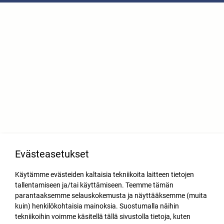
Evästeasetukset
Käytämme evästeiden kaltaisia tekniikoita laitteen tietojen
tallentamiseen ja/tai käyttämiseen. Teemme tämän
parantaaksemme selauskokemusta ja näyttääksemme (muita
kuin) henkilökohtaisia mainoksia. Suostumalla näihin
tekniikoihin voimme käsitellä tällä sivustolla tietoja, kuten