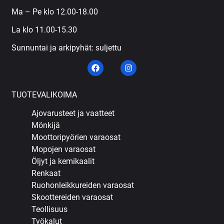
Ma – Pe klo 12.00-18.00
La klo 11.00-15.30
Sunnuntai ja arkipyhät: suljettu
TUOTEVALIKOIMA
Ajovarusteet ja vaatteet
Mönkijä
Moottoripyörien varaosat
Mopojen varaosat
Öljyt ja kemikaalit
Renkaat
Ruohonleikkureiden varaosat
Skoottereiden varaosat
Teollisuus
Työkalut