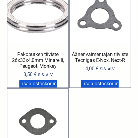
Pakoputken tiiviste
Äänenvaimentajan tiiviste
26x33x4,0mm Minarelli,
Tecnigas E-Nox, Next-R
Peugeot, Monkey
4,00
€
SIS. ALV
3,50
€
SIS. ALV
Lisää ostoskoriin
Lisää ostoskoriin