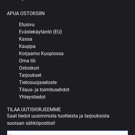
APUA OSTOKSIIN
Etusivu
Evästekäytäntö (EU)
Kassa
Kauppa
Korjaamo Kuopiossa
Oma tili
Ostoskori
Tarjoukset
Tietosuojaseloste
Tilaus- ja toimitusehdot
Yhteystiedot
TILAA UUTISKIRJEEMME
Saat tiedot uusimmista tuotteista ja tarjouksista
suoraan sähköpostiisi!