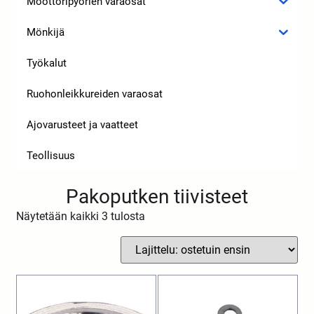
Moottoripyörien varaosat
Mönkijä
Työkalut
Ruohonleikkureiden varaosat
Ajovarusteet ja vaatteet
Teollisuus
Pakoputken tiivisteet
Näytetään kaikki 3 tulosta