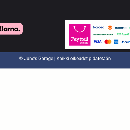
© Juho’s Garage | Kaikki oikeudet pidätetään