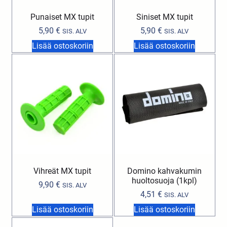
Punaiset MX tupit
Siniset MX tupit
5,90
€
5,90
€
SIS. ALV
SIS. ALV
Lisää ostoskoriin
Lisää ostoskoriin
Vihreät MX tupit
Domino kahvakumin
huoltosuoja (1kpl)
9,90
€
SIS. ALV
4,51
€
SIS. ALV
Lisää ostoskoriin
Lisää ostoskoriin