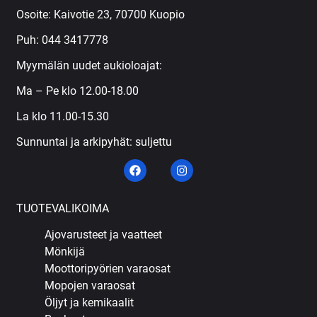
Osoite: Kaivotie 23, 70700 Kuopio
Puh:
044 3417778
Myymälän uudet aukioloajat:
Ma – Pe klo 12.00-18.00
La klo 11.00-15.30
Sunnuntai ja arkipyhät: suljettu
TUOTEVALIKOIMA
Ajovarusteet ja vaatteet
Mönkijä
Moottoripyörien varaosat
Mopojen varaosat
Öljyt ja kemikaalit