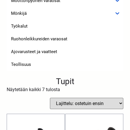
Moottoripyörien varaosat
Mönkijä
Työkalut
Ruohonleikkureiden varaosat
Ajovarusteet ja vaatteet
Teollisuus
Tupit
Näytetään kaikki 7 tulosta