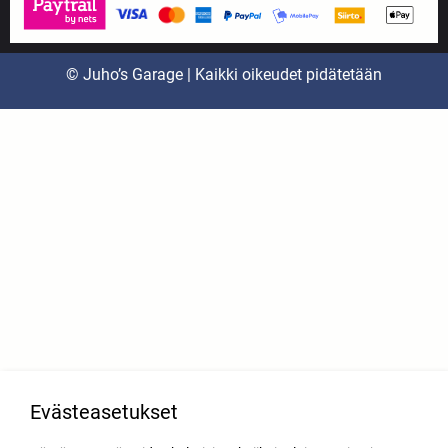
© Juho’s Garage | Kaikki oikeudet pidätetään
Evästeasetukset