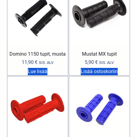
Domino 1150 tupit, musta
Mustat MX tupit
11,90
€
5,90
€
SIS. ALV
SIS. ALV
Lue lisää
Lisää ostoskoriin