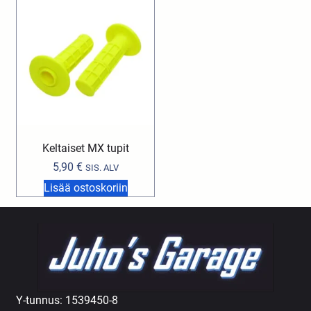
Keltaiset MX tupit
5,90
€
SIS. ALV
Lisää ostoskoriin
Y-tunnus: 1539450-8