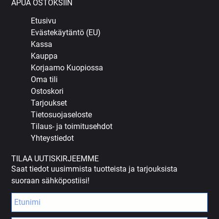
APUA OSTOKSIIN
Etusivu
Evästekäytäntö (EU)
Kassa
Kauppa
Korjaamo Kuopiossa
Oma tili
Ostoskori
Tarjoukset
Tietosuojaseloste
Tilaus- ja toimitusehdot
Yhteystiedot
TILAA UUTISKIRJEEMME
Saat tiedot uusimmista tuotteista ja tarjouksista
suoraan sähköpostiisi!