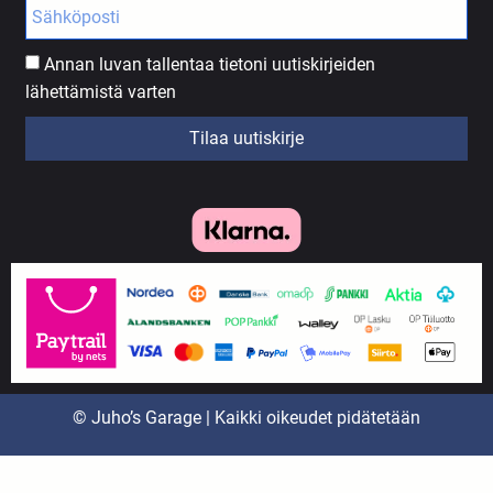
Annan luvan tallentaa tietoni uutiskirjeiden
lähettämistä varten
Tilaa uutiskirje
© Juho’s Garage | Kaikki oikeudet pidätetään