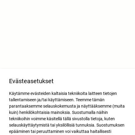
Evästeasetukset
Käytämme evästeiden kaltaisia tekniikoita laitteen tietojen
tallentamiseen ja/tai käyttämiseen. Teemme tämän
parantaaksemme selauskokemusta ja näyttääksemme (muita
kuin) henkilökohtaisia mainoksia. Suostumalla näihin
tekniikoihin voimme käsitellä tällä sivustolla tietoja, kuten
selauskäyttäytymistä tai yksilöllisiä tunnuksia. Suostumuksen
epääminen tai peruuttaminen voi vaikuttaa haitallisesti