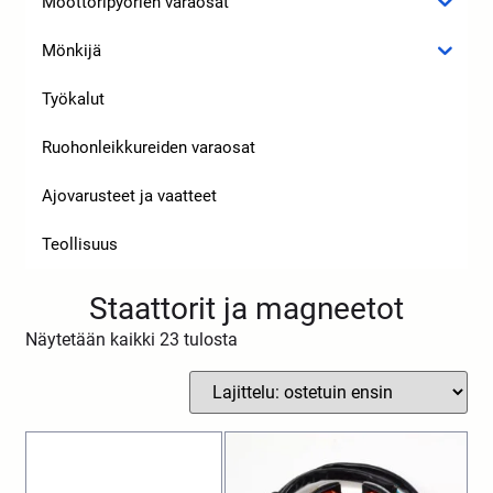
Moottoripyörien varaosat
Mönkijä
Työkalut
Ruohonleikkureiden varaosat
Ajovarusteet ja vaatteet
Teollisuus
Staattorit ja magneetot
Näytetään kaikki 23 tulosta