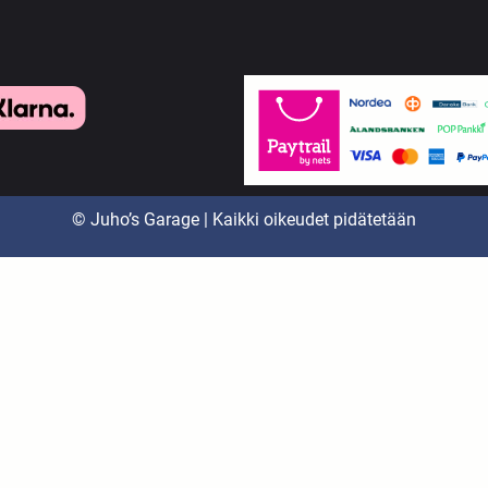
© Juho’s Garage | Kaikki oikeudet pidätetään