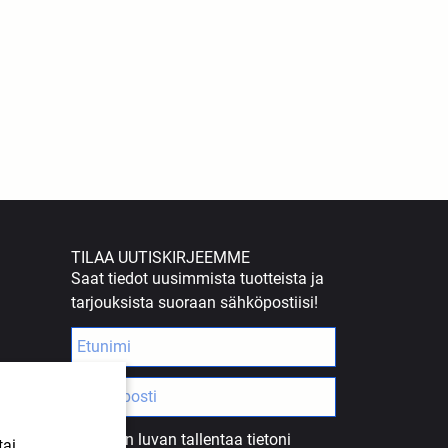
TILAA UUTISKIRJEEMME
Saat tiedot uusimmista tuotteista ja
tarjouksista suoraan sähköpostiisi!
Annan luvan tallentaa tietoni
tai