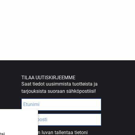
TILAA UUTISKIRJEEMME
Saat tiedot uusimmista tuotteista ja
tarjouksista suoraan sähköpostiisi!
Annan luvan tallentaa tietoni
tai