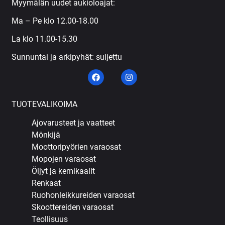
Myymälän uudet aukioloajat:
Ma – Pe klo 12.00-18.00
La klo 11.00-15.30
Sunnuntai ja arkipyhät: suljettu
TUOTEVALIKOIMA
Ajovarusteet ja vaatteet
Mönkijä
Moottoripyörien varaosat
Mopojen varaosat
Öljyt ja kemikaalit
Renkaat
Ruohonleikkureiden varaosat
Skoottereiden varaosat
Teollisuus