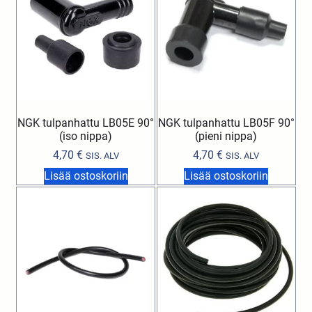
NGK tulpanhattu LB05E 90°
NGK tulpanhattu LB05F 90°
(iso nippa)
(pieni nippa)
4,70
€
4,70
€
SIS. ALV
SIS. ALV
Lisää ostoskoriin
Lisää ostoskoriin