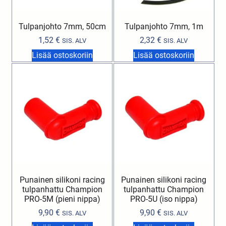
Tulpanjohto 7mm, 50cm
Tulpanjohto 7mm, 1m
1,52
€
2,32
€
SIS. ALV
SIS. ALV
Lisää ostoskoriin
Lisää ostoskoriin
Punainen silikoni racing
Punainen silikoni racing
tulpanhattu Champion
tulpanhattu Champion
PRO-5M (pieni nippa)
PRO-5U (iso nippa)
9,90
€
9,90
€
SIS. ALV
SIS. ALV