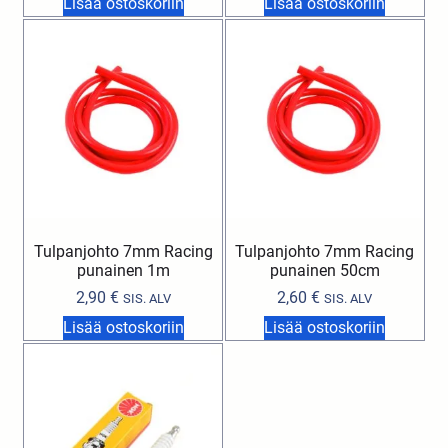
Lisää ostoskoriin
Lisää ostoskoriin
Tulpanjohto 7mm Racing
Tulpanjohto 7mm Racing
punainen 1m
punainen 50cm
2,90
€
2,60
€
SIS. ALV
SIS. ALV
Lisää ostoskoriin
Lisää ostoskoriin