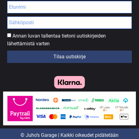
Annan luvan tallentaa tietoni uutiskirjeiden
lähettämistä varten
Tilaa uutiskirje
© Juho’s Garage | Kaikki oikeudet pidätetään