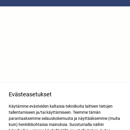
Evästeasetukset
Käytämme evästeiden kaltaisia tekniikoita laitteen tietojen
tallentamiseen ja/tai käyttämiseen. Teemme tämän
parantaaksemme selauskokemusta ja näyttääksemme (muita
kuin) henkilökohtaisia mainoksia. Suostumalla näihin