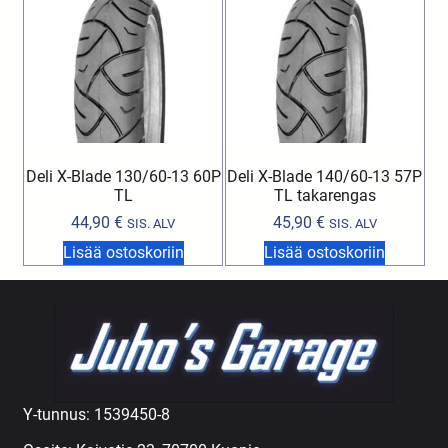
Deli X-Blade 130/60-13 60P
Deli X-Blade 140/60-13 57P
TL
TL takarengas
44,90
€
45,90
€
SIS. ALV
SIS. ALV
Lisää ostoskoriin
Lisää ostoskoriin
Y-tunnus: 1539450-8