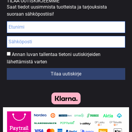
TILAA UUTISKIRJEEMME
Saat tiedot uusimmista tuotteista ja tarjouksista
suoraan sähköpostiisi!
Annan luvan tallentaa tietoni uutiskirjeiden
lähettämistä varten
Tilaa uutiskirje