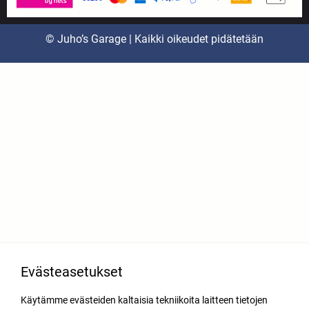
© Juho’s Garage | Kaikki oikeudet pidätetään
Evästeasetukset
Käytämme evästeiden kaltaisia tekniikoita laitteen tietojen