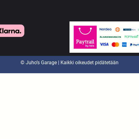
© Juho’s Garage | Kaikki oikeudet pidätetään