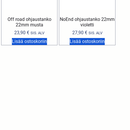
Off road ohjaustanko
NoEnd ohjaustanko 22mm
22mm musta
violetti
23,90
€
27,90
€
SIS. ALV
SIS. ALV
Lisää ostoskoriin
Lisää ostoskoriin