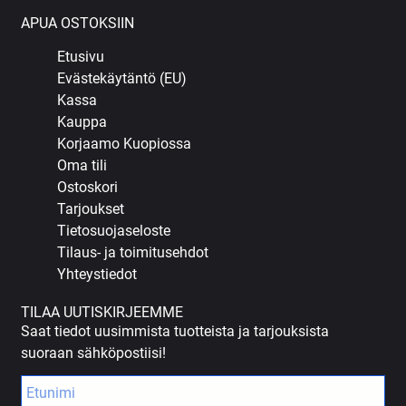
APUA OSTOKSIIN
Etusivu
Evästekäytäntö (EU)
Kassa
Kauppa
Korjaamo Kuopiossa
Oma tili
Ostoskori
Tarjoukset
Tietosuojaseloste
Tilaus- ja toimitusehdot
Yhteystiedot
TILAA UUTISKIRJEEMME
Saat tiedot uusimmista tuotteista ja tarjouksista
suoraan sähköpostiisi!