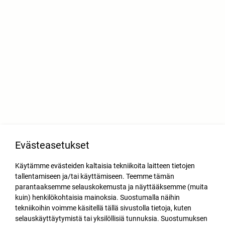
Evästeasetukset
Käytämme evästeiden kaltaisia tekniikoita laitteen tietojen
tallentamiseen ja/tai käyttämiseen. Teemme tämän
parantaaksemme selauskokemusta ja näyttääksemme (muita
kuin) henkilökohtaisia mainoksia. Suostumalla näihin
tekniikoihin voimme käsitellä tällä sivustolla tietoja, kuten
selauskäyttäytymistä tai yksilöllisiä tunnuksia. Suostumuksen