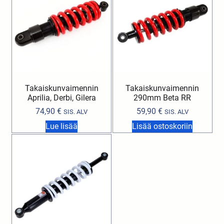
Takaiskunvaimennin
Takaiskunvaimennin
Aprilia, Derbi, Gilera
290mm Beta RR
74,90
€
59,90
€
SIS. ALV
SIS. ALV
Lue lisää
Lisää ostoskoriin