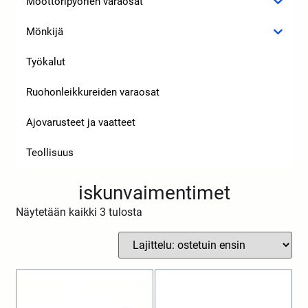
Moottoripyörien varaosat
Mönkijä
Työkalut
Ruohonleikkureiden varaosat
Ajovarusteet ja vaatteet
Teollisuus
iskunvaimentimet
Näytetään kaikki 3 tulosta