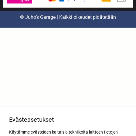
© Juho’s Garage | Kaikki oikeudet pidätetään
Evästeasetukset
Käytämme evästeiden kaltaisia tekniikoita laitteen tietojen