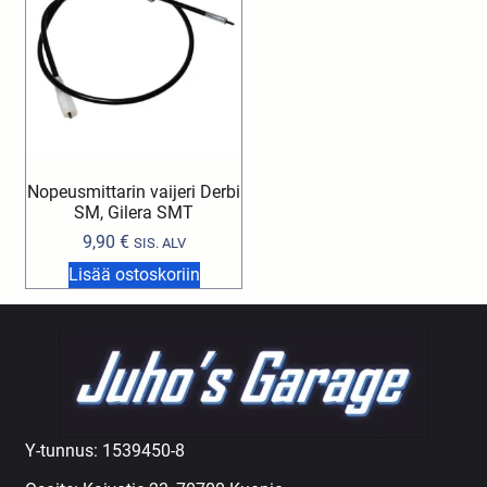
Nopeusmittarin vaijeri Derbi
SM, Gilera SMT
9,90
€
SIS. ALV
Lisää ostoskoriin
Y-tunnus: 1539450-8