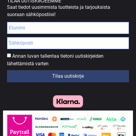
TILAA UUTISKIRJEEMME
Saat tiedot uusimmista tuotteista ja tarjouksista
suoraan sähköpostiisi!
Annan luvan tallentaa tietoni uutiskirjeiden
lähettämistä varten
Tilaa uutiskirje