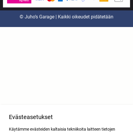
© Juho’s Garage | Kaikki oikeudet pidätetään
Evästeasetukset
Käytämme evästeiden kaltaisia tekniikoita laitteen tietojen