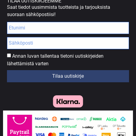
TILAA UUTISKIRJEEMME
Saat tiedot uusimmista tuotteista ja tarjouksista
suoraan sähköpostiisi!
Annan luvan tallentaa tietoni uutiskirjeiden
lähettämistä varten
Tilaa uutiskirje