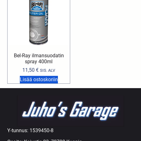
Bel-Ray ilmansuodatin
spray 400ml
11,50
€
SIS. ALV
Lisää ostoskoriin
Y-tunnus: 1539450-8